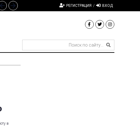
РЕГИСТРАЦИЯ
/
ВХОД
Ф
оту в