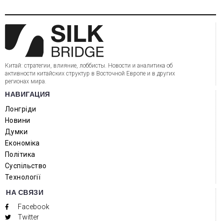
Китай: стратегии, влияние, лоббисты. Новости и аналитика об
активности китайских структур в Восточной Европе и в других
регионах мира.
НАВИГАЦИЯ
Лонгріди
Новини
Думки
Економіка
Політика
Суспільство
Технології
НА СВЯЗИ
Facebook
Twitter