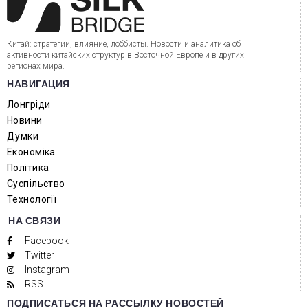
Китай: стратегии, влияние, лоббисты. Новости и аналитика об
активности китайских структур в Восточной Европе и в других
регионах мира.
НАВИГАЦИЯ
Лонгріди
Новини
Думки
Економіка
Політика
Суспільство
Технології
НА СВЯЗИ
Facebook
Twitter
Instagram
RSS
ПОДПИСАТЬСЯ НА РАССЫЛКУ НОВОСТЕЙ