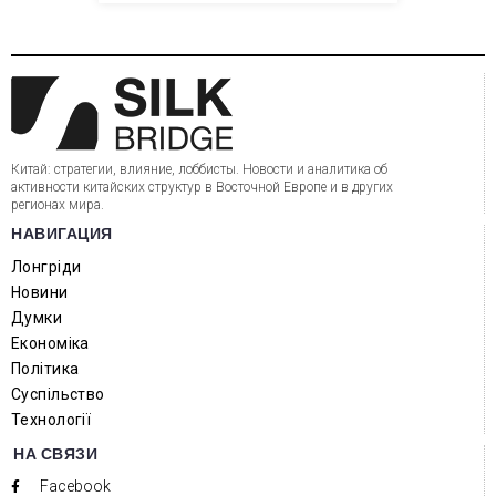
Китай: стратегии, влияние, лоббисты. Новости и аналитика об
активности китайских структур в Восточной Европе и в других
регионах мира.
НАВИГАЦИЯ
Лонгріди
Новини
Думки
Економіка
Політика
Суспільство
Технології
НА СВЯЗИ
Facebook