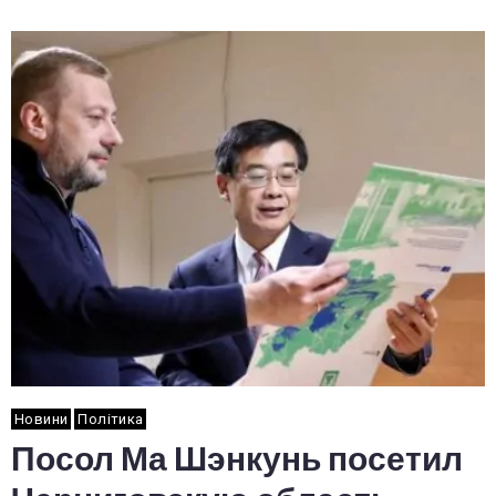
Новини
Політика
Посол Ма Шэнкунь посетил