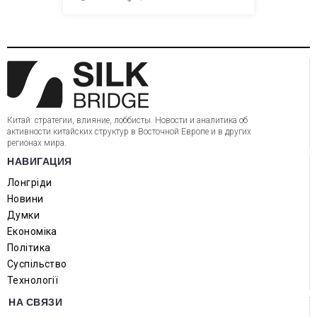
Китай: стратегии, влияние, лоббисты. Новости и аналитика об
активности китайских структур в Восточной Европе и в других
регионах мира.
НАВИГАЦИЯ
Лонгріди
Новини
Думки
Економіка
Політика
Суспільство
Технології
НА СВЯЗИ