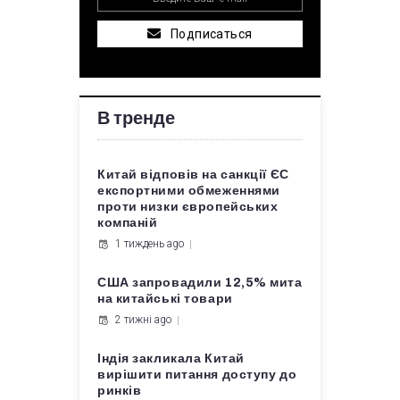
Подписаться
В тренде
Китай відповів на санкції ЄС
експортними обмеженнями
проти низки європейських
компаній
1 тиждень ago
США запровадили 12,5% мита
на китайські товари
2 тижні ago
Індія закликала Китай
вирішити питання доступу до
ринків