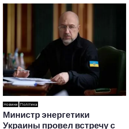
Новини
Політика
Министр энергетики
Украины провел встречу с