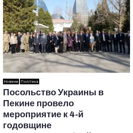
Новини
Політика
Посольство Украины в
Пекине провело
мероприятие к 4-й
годовщине