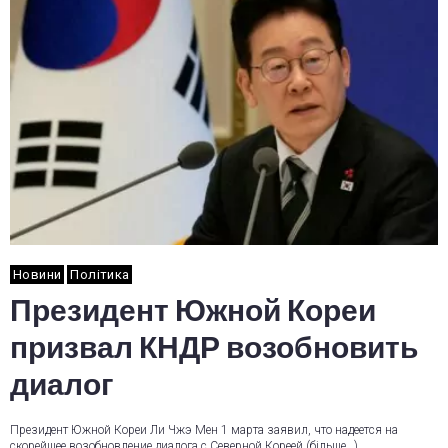
Новини
Політика
Президент Южной Кореи
призвал КНДР возобновить
диалог
Президент Южной Кореи Ли Чжэ Мен 1 марта заявил, что надеется на
скорейшее возобновление диалога с Северной Кореей (більше…)