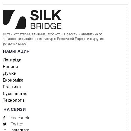
Китай: стратегии, влияние, лоббисты. Новости и аналитика об
активности китайских структур в Восточной Европе и в других
регионах мира.
НАВИГАЦИЯ
Лонгріди
Новини
Думки
Економіка
Політика
Суспільство
Технології
НА СВЯЗИ
Facebook
Twitter
Instagram