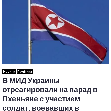
Новини
Політика
В МИД Украины
отреагировали на парад в
Пхеньяне с участием
солдат, воевавших в