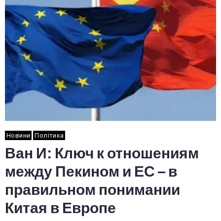
Новини
Політика
Ван И: Ключ к отношениям
между Пекином и ЕС – в
правильном понимании
Китая в Европе