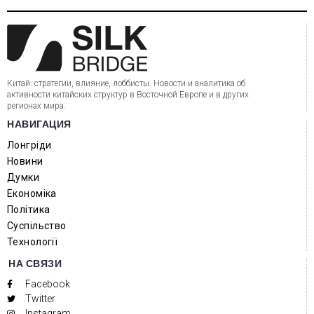
Китай: стратегии, влияние, лоббисты. Новости и аналитика об
активности китайских структур в Восточной Европе и в других
регионах мира.
НАВИГАЦИЯ
Лонгріди
Новини
Думки
Економіка
Політика
Суспільство
Технології
НА СВЯЗИ
Facebook
Twitter
Instagram