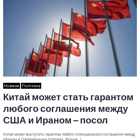
Новини
Політика
Китай может стать гарантом
любого соглашения между
США и Ираном – посол
Китай может выступить гарантом любого потенциального соглашения между
Ираном и Соединёнными Штатами. (більше…)