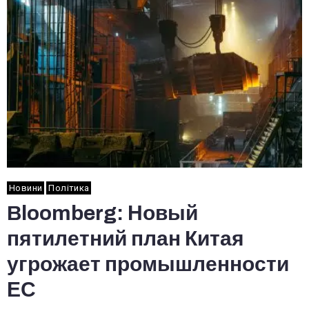
Новини
Політика
Bloomberg: Новый
пятилетний план Китая
угрожает промышленности
ЕС