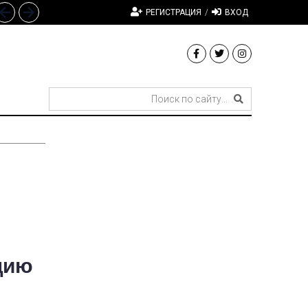
РЕГИСТРАЦИЯ
/
ВХОД
цию