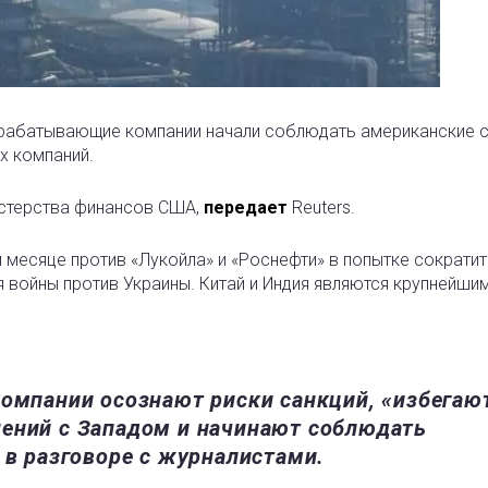
рерабатывающие компании начали соблюдать американские с
х компаний.
истерства финансов США,
передает
Reuters.
 месяце против «Лукойла» и «Роснефти» в попытке сократит
 войны против Украины. Китай и Индия являются крупнейши
компании осознают риски санкций, «избегаю
ений с Западом и начинают соблюдать
 в разговоре с журналистами.