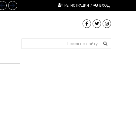
РЕГИСТРАЦИЯ
/
ВХОД