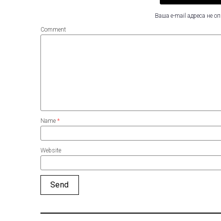
Ваша e-mail адреса не 
Comment
Name
*
Website