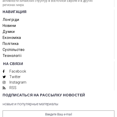
активности китайских структур в Восточной Европе и в других
регионах мира.
НАВИГАЦИЯ
Лонгріди
Новини
Думки
Економіка
Політика
Суспільство
Технології
НА СВЯЗИ
Facebook
Twitter
Instagram
RSS
ПОДПИСАТЬСЯ НА РАССЫЛКУ НОВОСТЕЙ
новые и популярные материалы