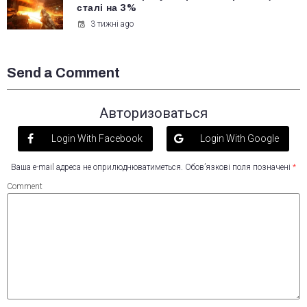
сталі на 3%
3 тижні ago
Send a Comment
Авторизоваться
Login With Facebook
Login With Google
Ваша e-mail адреса не оприлюднюватиметься.
Обов’язкові поля позначені
*
Comment