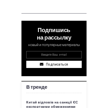
Подпишись
на рассылку
новый и популярные материалы
Подписаться
В тренде
Китай відповів на санкції ЄС
експортними обмеженнями