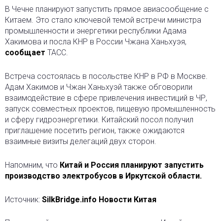
В Чечне планируют запустить прямое авиасообщение с
Китаем. Это стало ключевой темой встречи министра
промышленности и энергетики республики Адама
Хакимова и посла КНР в России Чжана Ханьхуэя,
сообщает
ТАСС.
Встреча состоялась в посольстве КНР в РФ в Москве.
Адам Хакимов и Чжан Ханьхуэй также обговорили
взаимодействие в сфере привлечения инвестиций в ЧР,
запуск совместных проектов, пищевую промышленность
и сферу гидроэнергетики. Китайский посол получил
приглашение посетить регион, также ожидаются
взаимные визиты делегаций двух сторон.
Напомним, что
Китай и Россия планируют запустить
производство электробусов в Иркутской области.
Источник:
SilkBridge.info Новости Китая