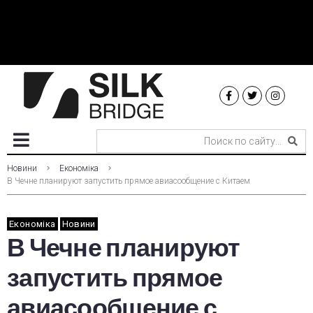
Новини
Економіка
В Чечне планируют запустить прямое авиасообщение с Китаем
Економіка
Новини
В Чечне планируют
запустить прямое
авиасообщение с