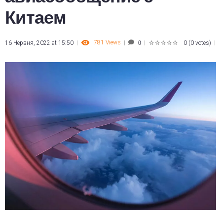
Китаем
781
Views
16 Червня, 2022 at 15:50
0
(
0 votes
)
0
1
2
3
4
5