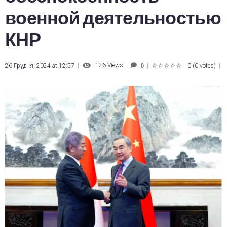
военной деятельностью
КНР
126
Views
26 Грудня, 2024 at 12:57
0
(
0 votes
)
0
1
2
3
4
5