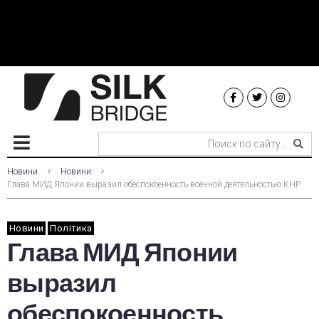
Новини
Новини
Глава МИД Японии выразил обеспокоенность военной деятельностью КНР
Новини
Політика
Глава МИД Японии
выразил
обеспокоенность