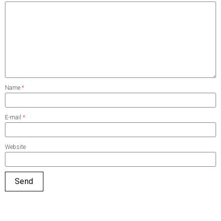
Name
*
E-mail
*
Website