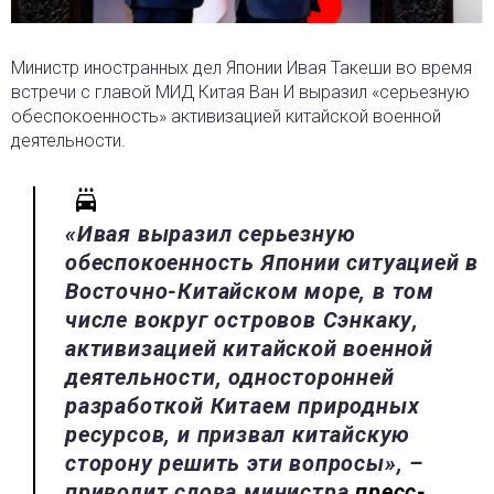
Министр иностранных дел Японии Ивая Такеши во время
встречи с главой МИД Китая Ван И выразил «серьезную
обеспокоенность» активизацией китайской военной
деятельности.
«Ивая выразил серьезную
обеспокоенность Японии ситуацией в
Восточно-Китайском море, в том
числе вокруг островов Сэнкаку,
активизацией китайской военной
деятельности, односторонней
разработкой Китаем природных
ресурсов, и призвал китайскую
сторону решить эти вопросы», –
приводит слова министра
пресс-