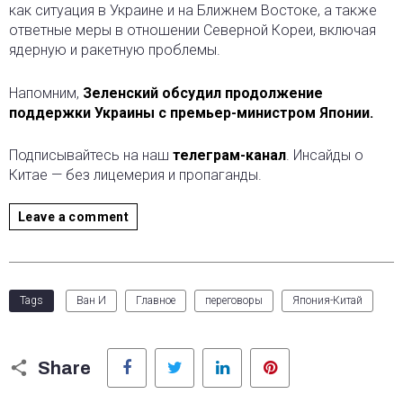
как ситуация в Украине и на Ближнем Востоке, а также
ответные меры в отношении Северной Кореи, включая
ядерную и ракетную проблемы.
Напомним,
Зеленский обсудил продолжение
поддержки Украины с премьер-министром Японии.
Подписывайтесь на наш
телеграм-канал
. Инсайды о
Китае — без лицемерия и пропаганды.
Leave a comment
Tags
Ван И
Главное
переговоры
Япония-Китай
Facebook
Twitter
LinkedIn
Pinterest
Share