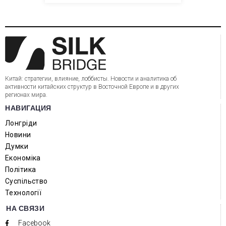
Китай: стратегии, влияние, лоббисты. Новости и аналитика об
активности китайских структур в Восточной Европе и в других
регионах мира.
НАВИГАЦИЯ
Лонгріди
Новини
Думки
Економіка
Політика
Суспільство
Технології
НА СВЯЗИ
Facebook