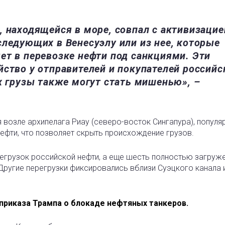
, находящейся в море, совпал с активизацие
следующих в Венесуэлу или из нее, которые
ет в перевозке нефти под санкциями. Эти
йство у отправителей и покупателей российс
х грузы также могут стать мишенью», –
 возле архипелага Риау (северо-восток Сингапура), популя
ефти, что позволяет скрыть происхождение грузов.
егрузок российской нефти, а еще шесть полностью загруж
 Другие перегрузки фиксировались вблизи Суэцкого канала 
приказа Трампа о блокаде нефтяных танкеров.