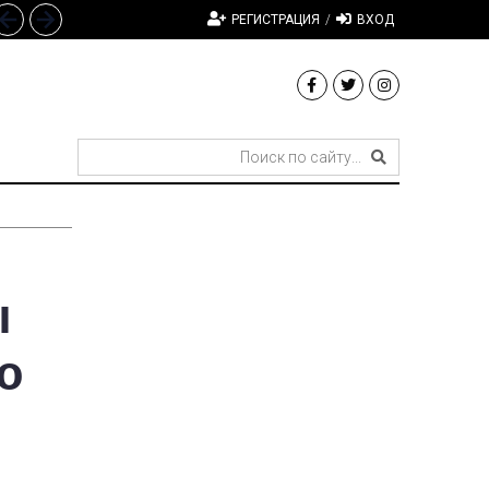
РЕГИСТРАЦИЯ
/
ВХОД
ы
ю