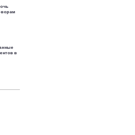
мочь
оворам
данные
ентов в