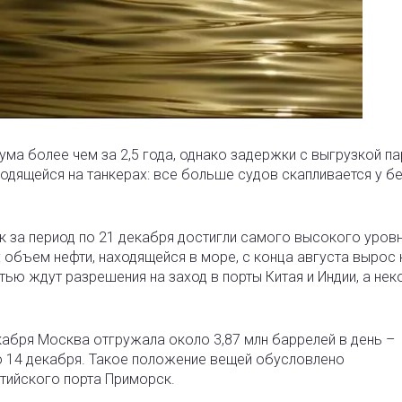
ма более чем за 2,5 года, однако задержки с выгрузкой па
ходящейся на танкерах
: все больше судов скапливается у б
 за период по 21 декабря достигли самого высокого уровн
 объем нефти, находящейся в море, с конца августа вырос 
ью ждут разрешения на заход в порты Китая и Индии, а не
екабря Москва отгружала около 3,87 млн баррелей в день –
до 14 декабря. Такое положение вещей обусловлено
тийского порта Приморск.