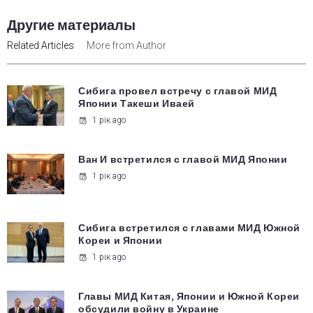
Другие материалы
Related Articles
More from Author
Сибига провел встречу с главой МИД
Японии Такеши Иваей
1 рік ago
Ван И встретился с главой МИД Японии
1 рік ago
Сибига встретился с главами МИД Южной
Кореи и Японии
1 рік ago
Главы МИД Китая, Японии и Южной Кореи
обсудили войну в Украине