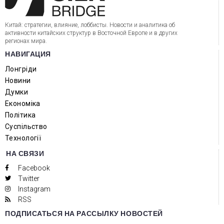
Китай: стратегии, влияние, лоббисты. Новости и аналитика об
активности китайских структур в Восточной Европе и в других
регионах мира.
НАВИГАЦИЯ
Лонгріди
Новини
Думки
Економіка
Політика
Суспільство
Технології
НА СВЯЗИ
Facebook
Twitter
Instagram
RSS
ПОДПИСАТЬСЯ НА РАССЫЛКУ НОВОСТЕЙ