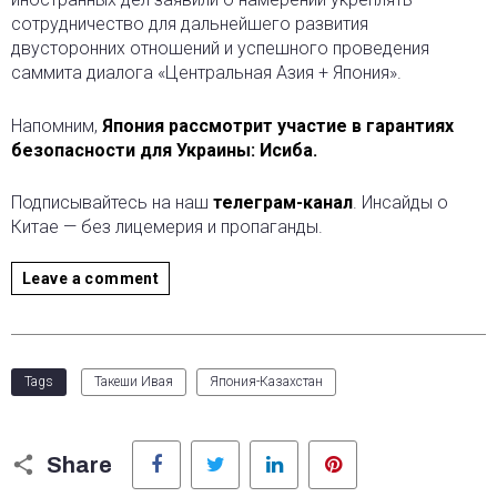
сотрудничество для дальнейшего развития
двусторонних отношений и успешного проведения
саммита диалога «Центральная Азия + Япония».
Напомним,
Япония рассмотрит участие в гарантиях
безопасности для Украины: Исиба.
Подписывайтесь на наш
телеграм-канал
. Инсайды о
Китае — без лицемерия и пропаганды.
Leave a comment
Tags
Такеши Ивая
Япония-Казахстан
Facebook
Twitter
LinkedIn
Pinterest
Share