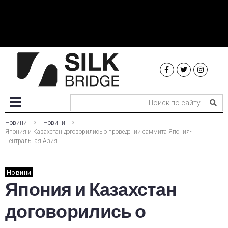
Новини
Новини
Япония и Казахстан договорились о проведении саммита Япония-
Центральная Азия
Новини
Япония и Казахстан
договорились о