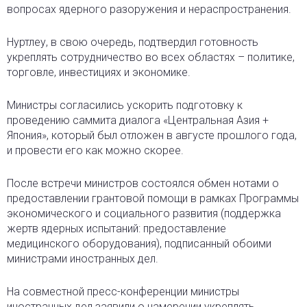
вопросах ядерного разоружения и нераспространения.
Нуртлеу, в свою очередь, подтвердил готовность
укреплять сотрудничество во всех областях – политике,
торговле, инвестициях и экономике.
Министры согласились ускорить подготовку к
проведению саммита диалога «Центральная Азия +
Япония», который был отложен в августе прошлого года,
и провести его как можно скорее.
После встречи министров состоялся обмен нотами о
предоставлении грантовой помощи в рамках Программы
экономического и социального развития (поддержка
жертв ядерных испытаний: предоставление
медицинского оборудования), подписанный обоими
министрами иностранных дел.
На совместной пресс-конференции министры
иностранных дел заявили о намерении укреплять