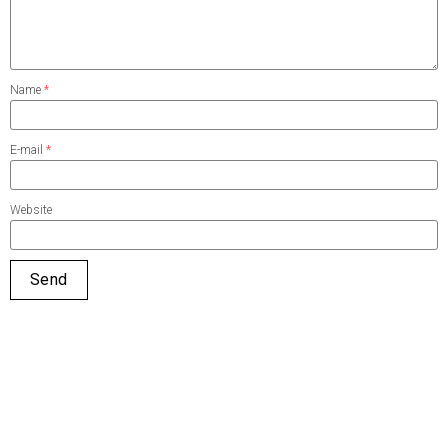
Name
*
E-mail
*
Website