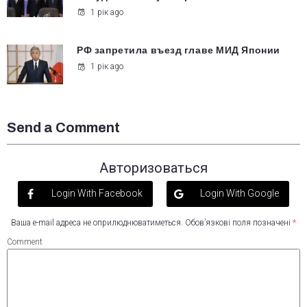
1 рік ago
РФ запретила въезд главе МИД Японии
1 рік ago
Send a Comment
Авторизоваться
Login With Facebook
Login With Google
Ваша e-mail адреса не оприлюднюватиметься.
Обов’язкові поля позначені
*
Comment