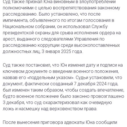
Суд также признал Юна виновным в злоупотреблении
полномочиями с целью воспрепятствования законному
расследованию. Было установлено, что после
импичмента, объявленного по итогам голосования в
Национальном собрании, он использовал Службу
президентской охраны для срыва исполнения ордера на
арест, выданного следователями Управления по
расследованию коррупции среди высокопоставленных
должностных лиц, 3 января 2025 года.
Суд также постановил, что Юн изменил дату и подписи на
ключевом документе о введении военного положения,
назвав его «поддельным указом». Судьи установили, что
документ, фактически созданный 7 декабря 2024 года,
был изменен таким образом, чтобы создать впечатление,
будто военное положение было законно провозглашено
3 декабря, что суд охарактеризовал как очевидную
ложь и насмешку над верховенством права.
После вынесения приговора адвокаты Юна сообщили