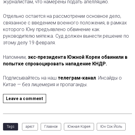
журналистам, что намерены подать апелляцию.
Отдельно остается на рассмотрении основное дело,
связанное с введением военного положения, в рамках
которого Юну предъявлено обвинение как
руководителю мятежа. Суд должен вынести решение по
этому делу 19 февраля.
Напомним,
экс-президента Южной Кореи обвинили в
попытке спровоцировать нападение КНДР.
Подписывайтесь на наш
телеграм-канал
. Инсайды о
Китае — без лицемерия и пропаганды.
Leave a comment
Tags
арест
Главное
Южная Корея
Юн Сок Йоль