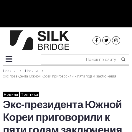
Новини
Новини
Экс-президента Южной Кореи приговорили к пяти годам заключения
Новини
Політика
Экс-президента Южной
Кореи приговорили к
пяти годам заключения