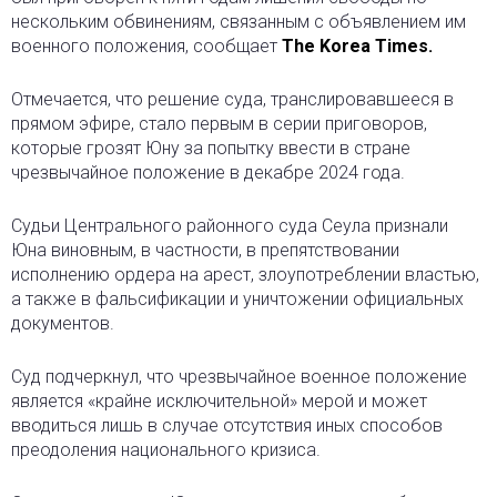
нескольким обвинениям
, связанным с объявлением им
военного положения, сообщает
The Korea Times.
Отмечается, что решение суда, транслировавшееся в
прямом эфире, стало первым в серии приговоров,
которые грозят Юну за попытку ввести в стране
чрезвычайное положение в декабре 2024 года.
Судьи Центрального районного суда Сеула признали
Юна виновным, в частности, в препятствовании
исполнению ордера на арест, злоупотреблении властью,
а также в фальсификации и уничтожении официальных
документов.
Суд подчеркнул, что чрезвычайное военное положение
является «крайне исключительной» мерой и может
вводиться лишь в случае отсутствия иных способов
преодоления национального кризиса.