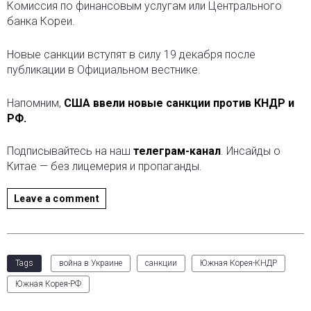
Комиссия по финансовым услугам или Центрального
банка Кореи.
Новые санкции вступят в силу 19 декабря после
публикации в Официальном вестнике.
Напомним,
США ввели новые санкции против КНДР и
РФ.
Подписывайтесь на наш
телеграм-канал
. Инсайды о
Китае — без лицемерия и пропаганды.
Leave a comment
Tags
война в Украине
санкции
Южная Корея-КНДР
Южная Корея-РФ