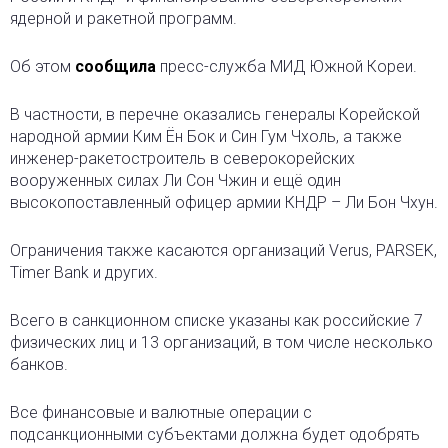
ядерной и ракетной программ.
Об этом
сообщила
пресс-служба МИД Южной Кореи.
В частности, в перечне оказались генералы Корейской
народной армии Ким Ён Бок и Син Гум Чхоль, а также
инженер-ракетостроитель в северокорейских
вооруженных силах Ли Сон Чжин и ещё один
высокопоставленный офицер армии КНДР – Ли Бон Чхун.
Ограничения также касаются организаций Verus, PARSEK,
Timer Bank и других.
Всего в санкционном списке указаны как российские 7
физических лиц и 13 организаций, в том числе несколько
банков.
Все финансовые и валютные операции с
подсанкционными субъектами должна будет одобрять