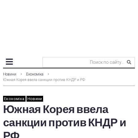
Новини
Економіка
Южная Корея ввела санкции против КНДР и РФ
Економіка
Новини
Южная Корея ввела
санкции против КНДР и
РФ