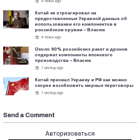
4 тижні ago
Китай не отреагировал на
предоставленные Украиной данные об
использовании его компонентов в
российском оружии – Власюк
4 тижні ago
Около 90% российских ракет и дронов
содержат компоненты японского
производства – Власюк
1 місяць ago
Китай призвал Украину и РФ как можно
скорее возобновить мирные переговоры
1 місяць ago
Send a Comment
Авторизоваться