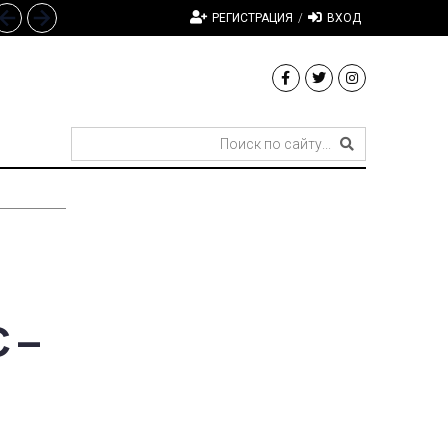
РЕГИСТРАЦИЯ
/
ВХОД
 –