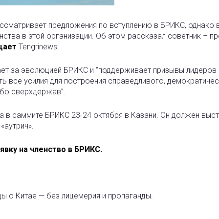
ссматривает предложения по вступлению в БРИКС, однако 
тва в этой организации. Об этом рассказал советник – пр
щает
Tengrinews.
ает за эволюцией БРИКС и “поддерживает призывы лидеров
ть все усилия для построения справедливого, демократиче
ибо сверхдержав”.
а в саммите БРИКС 23-24 октября в Казани. Он должен выст
«аутрич».
явку на членство в БРИКС.
ды о Китае — без лицемерия и пропаганды.