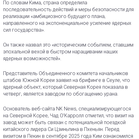
По словам Кима, страна определила
последовательность действий и меры безопасности для
реализации «амбициозного будущего плана,
направленного на экспоненциальное усиление ядерных
сил государства».
Он также назвал это «историческим событием, ставшим
эпохальной вехой в быстром наращивании наших
ядерных возможностей».
Представитель Объединенного комитета начальников
штабов Южной Кореи заявил на брифинге в Сеуле, что
ядерный объект, который Северная Корея показала в
четверг, является заводом по обогащению урана.
Основатель веб-сайта NK News, специализирующегося
на Северной Корее, Чад О’Карролл отметил, что визит на
завод может быть связан с потенциальной поездкой
китайского лидера Си Цзиньпина в Пхеньян. Перед
визитом в Пекин в сентябре 2025 года Ким ознакомился