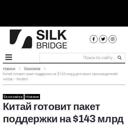
Новини
Економіка
Китай готовит пакет поддержки на $143 млрд для своих производителей
чипов – Reuters
Економіка
Новини
Китай готовит пакет
поддержки на $143 млрд