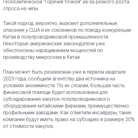
геополитической “горячей точкой” из-за резкого роста
спроса на чипы.
Такой подход, вероятно, вызовет дополнительные
опасения у США и их союзников по поводу конкуренции
Китая в полупроводниковой промышленности.
Некоторые американские законодатели уже
обеспокоены наращиванием мощностей по
производству микросхем в Китае.
План может быть реализован уже в первом квартале
2023 года, сообщили агентству два источника на
условиях анонимности. По их словам, большая часть
финансовой помощи будет использована для
субсидирования закупок полупроводникового
оборудования китайскими фирмами, преимущественно
профильными заводами. Как отметили инсайдеры, такие
компании будут иметь право на субсидию в размере 20%
от стоимости закупок.