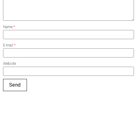
Name
*
E-mail
*
Website