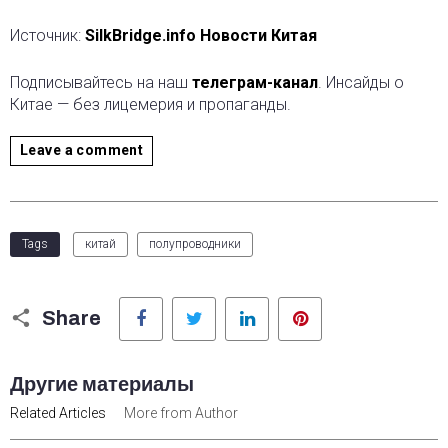
Источник:
SilkBridge.info Новости Китая
Подписывайтесь на наш
телеграм-канал
. Инсайды о
Китае — без лицемерия и пропаганды.
Leave a comment
Tags
китай
полупроводники
Facebook
Twitter
LinkedIn
Pinterest
Share
Другие материалы
Related Articles
More from Author