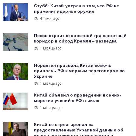
Стубб: Китай уверен в том, что РФ не
применит ядерное оружие
4 тижні ago
Пекин строит скоростной транспортный
коридор в обход Кремля – разведка
1 місяць ago
Норвегия призвала Китай помочь
привлечь РФ к мирным переговорам по
Украине
1 місяць ago
Китай объявил о проведении военно-
морских учений с РФ в июле
1 місяць ago
Китай не отреагировал на
предоставленные Украиной данные об
использовании его компонентов в