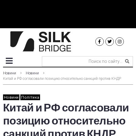
Новини
Новини
Китай и РФ согласовали позицию относительно санкций против КНДР
Новини
Політика
Китай и РФ согласовали
позицию относительно
санкций против КНДР