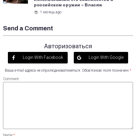
российском оружии – Власюк
1 місяць ago
Send a Comment
Авторизоваться
Login With Facebook
Login With Google
Ваша e-mail адреса не оприлюднюватиметься.
Обов’язкові поля позначені
*
Comment
Name
*