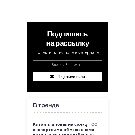
Подпишись
на рассылку
новый и популярные материалы
Подписаться
В тренде
Китай відповів на санкції ЄС
експортними обмеженнями