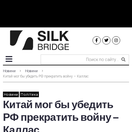
Новини
Новини
Китай мог бы убедить РФ прекратить войну – Каллас
Новини
Політика
Китай мог бы убедить
РФ прекратить войну –
Каллас