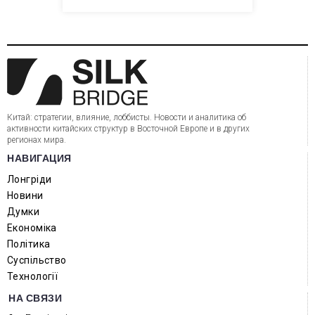
Китай: стратегии, влияние, лоббисты. Новости и аналитика об
активности китайских структур в Восточной Европе и в других
регионах мира.
НАВИГАЦИЯ
Лонгріди
Новини
Думки
Економіка
Політика
Суспільство
Технології
НА СВЯЗИ