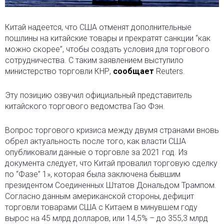
Китай надеется, что США отменят дополнительные
пошлины на китайские товары и прекратят санкции “как
можно скорее”, чтобы создать условия для торгового
сотрудничества. С таким заявлением выступило
министерство торговли КНР,
сообщает
Reuters.
Эту позицию озвучил официальный представитель
китайского торгового ведомства Гао Фэн.
Вопрос торгового кризиса между двумя странами вновь
обрел актуальность после того, как власти США
опубликовали данные о торговле за 2021 год. Из
документа следует, что Китай провалил торговую сделку
по “Фазе” 1», которая была заключена бывшим
президентом Соединенных Штатов Дональдом Трампом.
Согласно данным американской стороны, дефицит
торговли товарами США с Китаем в минувшем году
вырос на 45 млрд долларов, или 14,5% – до 355,3 млрд