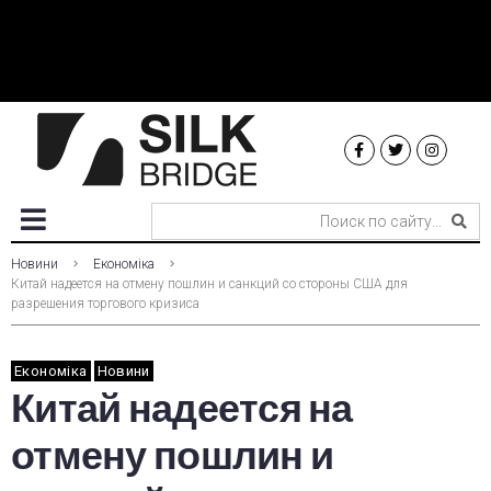
Новини
Економіка
Китай надеется на отмену пошлин и санкций со стороны США для
разрешения торгового кризиса
Економіка
Новини
Китай надеется на
отмену пошлин и