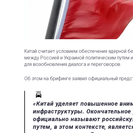
Китай считает условием обеспечения ядерной б
между Россией и Украиной
политическим путем 
для возобновления диалога и переговоров.
Об этом на брифинге заявил официальный предс
«Китай уделяет повышенное вним
инфраструктуры. Окончательное 
официально называют российскую
путем, в этом контексте, являет