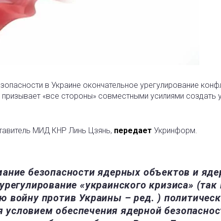
езопасности в Украине окончательное урегулирование конф
и призывает «все стороны» совместными усилиями создать 
тавитель МИД КНР Линь Цзянь,
передает
Укринформ.
ание безопасности ядерных объектов и яде
урегулирование «украинского кризиса» (так
 войну против Украины – ред. ) политичес
ся условием обеспечения ядерной безопаснос