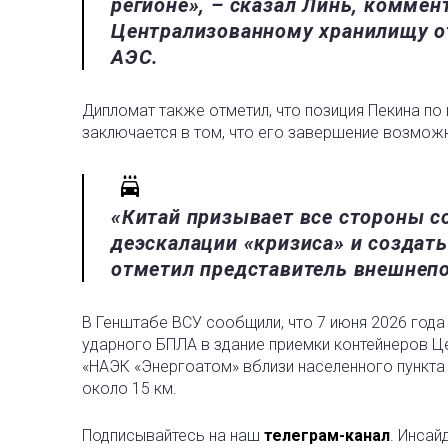
регионе», – сказал Линь, коммен
Централизованному хранилищу о
АЭС.
Дипломат также отметил, что позиция Пекина по
заключается в том, что его завершение возможн
«Китай призывает все стороны 
деэскалации «кризиса» и создать
отметил представитель внешнепо
В Генштабе ВСУ сообщили, что 7 июня 2026 год
ударного БПЛА в здание приемки контейнеров Ц
«НАЭК «Энергоатом» вблизи населенного пункта
около 15 км.
Подписывайтесь на наш
телеграм-канал
. Инсай