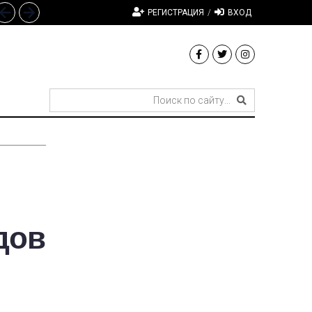
РЕГИСТРАЦИЯ
/
ВХОД
дов