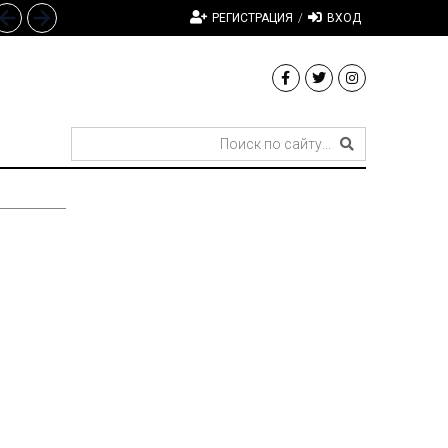
РЕГИСТРАЦИЯ
/
ВХОД