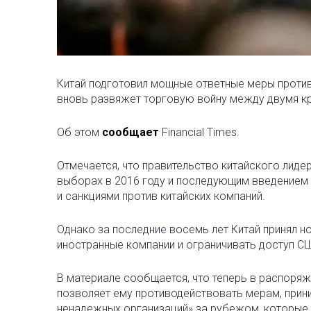
Китай подготовил мощные ответные меры против
вновь развяжет торговую войну между двумя к
Об этом
сообщает
Financial Times.
Отмечается, что правительство китайского лиде
выборах в 2016 году и последующим введением 
и санкциями против китайских компаний.
Однако за последние восемь лет Китай принял 
иностранные компании и ограничивать доступ С
В материале сообщается, что теперь в распоряж
позволяет ему противодействовать мерам, прин
ненадежных организаций» за рубежом, которые,