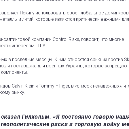
озволяет Пекину использовать свое глобальное доминиров
металлы и литий, которые являются критически важными для
нсалтинговой компании Control Risks, говорит, что многие
нести интересам США.
ых в последние месяцы. К ним относятся санкции против Sk
ов и поставщика для военных Украины, которые запрещают
 компоненты.
ов Calvin Klein и Tommy Hilfiger, в «список ненадежных», ч
кому рынку.
– сказал Гилхольм. «Я постоянно говорю наш
и геополитические риски и торговую войну м