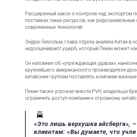
Расширенный закон о контроле над экспортом п
поставках таких ресурсов, как редкоземельные 
современных технологий.
Эндрю Гилхольм, глава отдела анализа Китая в ко
недооценивают ущерб, который Пекин может на
Он напомнил об «упреждающих ударах», нанесенн
крупнейшего американского производителя дрон
китайским группам поставлять компании важные
Пекин также угрожал внести PVH, владельца бренд
ограничить доступ компании к огромному китайс
«Это лишь верхушка айсберга», 
клиентам: «Вы думаете, что учл