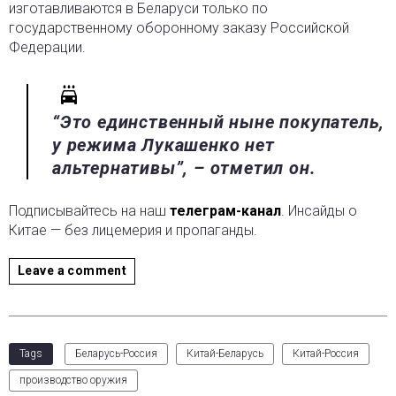
изготавливаются в Беларуси только по
государственному оборонному заказу Российской
Федерации.
“Это единственный ныне покупатель,
у режима Лукашенко нет
альтернативы”, – отметил он.
Подписывайтесь на наш
телеграм-канал
. Инсайды о
Китае — без лицемерия и пропаганды.
Leave a comment
Tags
Беларусь-Россия
Китай-Беларусь
Китай-Россия
производство оружия