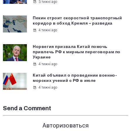
3 тижні ago
Пекин строит скоростной транспортный
коридор в обход Кремля – разведка
4 тижні ago
Норвегия призвала Китай помочь
привлечь РФ к мирным переговорам по
Украине
4 тижні ago
Китай объявил о проведении военно-
морских учений с РФ в июле
4 тижні ago
Send a Comment
Авторизоваться