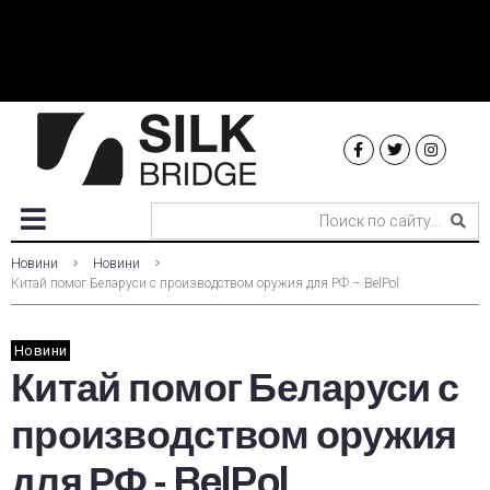
Новини
Новини
Китай помог Беларуси с производством оружия для РФ – BelPol
Новини
Китай помог Беларуси с
производством оружия
для РФ - BelPol