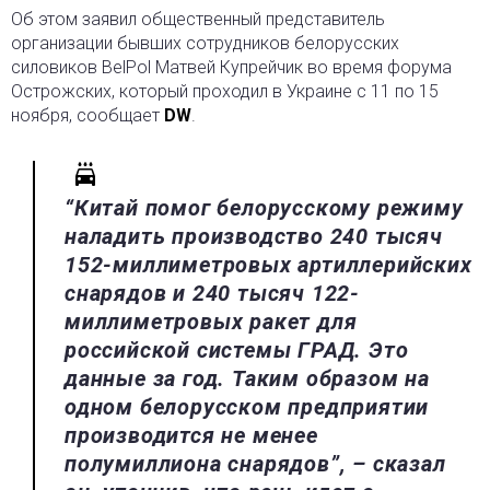
Об этом заявил общественный представитель
организации бывших сотрудников белорусских
силовиков BelPol Матвей Купрейчик во время форума
Острожских, который проходил в Украине с 11 по 15
ноября, сообщает
DW
.
“Китай помог белорусскому режиму
наладить производство 240 тысяч
152-миллиметровых артиллерийских
снарядов и 240 тысяч 122-
миллиметровых ракет для
российской системы ГРАД. Это
данные за год. Таким образом на
одном белорусском предприятии
производится не менее
полумиллиона снарядов”, – сказал