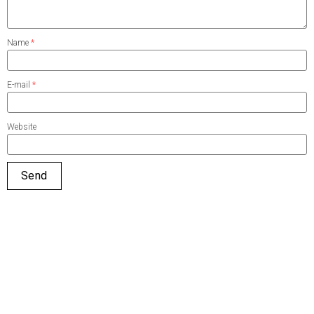
Name
*
E-mail
*
Website