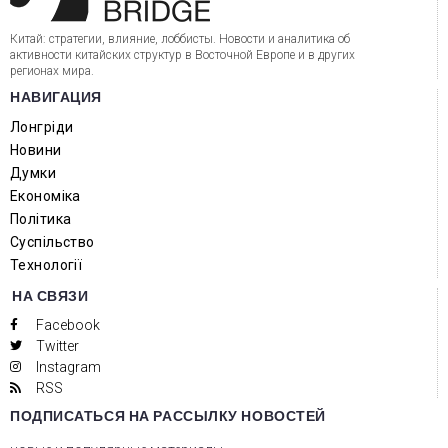
Китай: стратегии, влияние, лоббисты. Новости и аналитика об
активности китайских структур в Восточной Европе и в других
регионах мира.
НАВИГАЦИЯ
Лонгріди
Новини
Думки
Економіка
Політика
Суспільство
Технології
НА СВЯЗИ
Facebook
Twitter
Instagram
RSS
ПОДПИСАТЬСЯ НА РАССЫЛКУ НОВОСТЕЙ