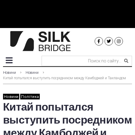
Новини
Новини
Китай попытался выступить посредником между Камбоджей и Таиландом
Новини
Політика
Китай попытался
выступить посредником
между Камбоджей и