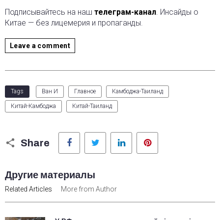
Подписывайтесь на наш
телеграм-канал
. Инсайды о
Китае — без лицемерия и пропаганды.
Leave a comment
Tags
Ван И
Главное
Камбоджа-Таиланд
Китай-Камбоджа
Китай-Таиланд
Facebook
Twitter
LinkedIn
Pinterest
Share
Другие материалы
Related Articles
More from Author