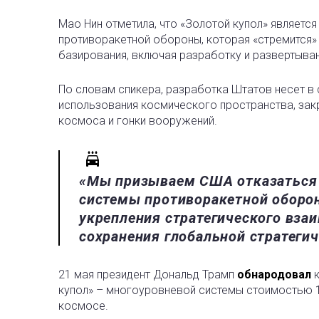
Мао Нин отметила, что «Золотой купол» являетс
противоракетной обороны, которая «стремится
базирования, включая разработку и развертыва
По словам спикера, разработка Штатов несет в 
использования космического пространства, зак
космоса и гонки вооружений.
«Мы призываем США отказаться 
системы противоракетной оборо
укрепления стратегического вз
сохранения глобальной стратегич
21 мая президент Дональд Трамп
обнародовал
к
купол» – многоуровневой системы стоимостью 1
космосе.