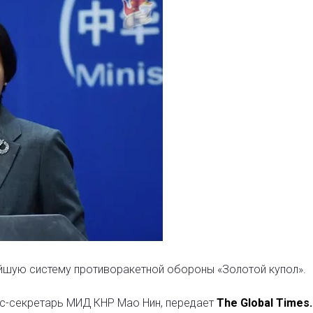
йшую систему противоракетной обороны «Золотой купол».
сс-секретарь МИД КНР Мао Нин, передает
The Global Times.