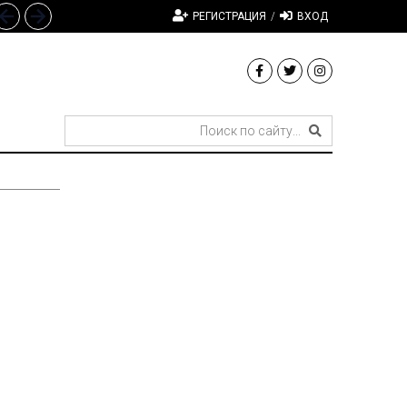
РЕГИСТРАЦИЯ
/
ВХОД