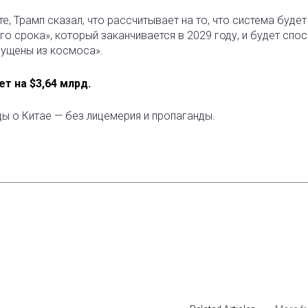
е, Трамп сказал, что рассчитывает на то, что система будет
о срока», который заканчивается в 2029 году, и будет спо
пущены из космоса».
т на $3,64 млрд.
ды о Китае — без лицемерия и пропаганды.
est