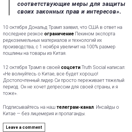
соответствующие меры для защиты
своих законных прав и интересов».
10 октября Дональд Трамп заявил, что США в ответ на
последнее резкое
ограничение
Пекином экспорта
редкоземельных материалов и технологий их
производства, с 1 ноября увеличит на 100% размер
пошлины на товары из Китая.
12 октября Трамп в своей
соцсети
Truth Social написал:
«Не волнуйтесь о Китае, все будет хорошо!
Достопочтенный лидер Си просто переживает тяжелый
период. Он не хочет депрессии для своей страны, и я
тоже».
Подписывайтесь на наш
телеграм-канал
. Инсайды о
Китае — без лицемерия и пропаганды.
Leave a comment