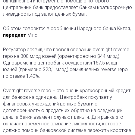
однодневной инструмент, с помощью которого
центральный банк предоставляет банкам краткосрочную
ликвидность под залог ценных бумаг.
Об этом говорится в сообщении Народного банка Китая,
передает
Mind.
Регулятор заявил, что провел операции overnight reverse
repo на 300 млрд юаней (ориентировочно $44 млрд).
Одновременно центробанк осуществил 157,5 млрд
юаней (примерно $23,1 млрд) семидневных reverse repo
по ставке 1,40%.
Overnight reverse repo – это очень краткосрочный кредит
для банков на один день. Центробанк покупает у
финансовых учреждений ценные бумаги с
договоренностью продать их обратно на следующий
день, а банки взамен получают деньги. Для рынка это
означает временное вливание ликвидности, которое
должно помочь банковской системе пережить короткие