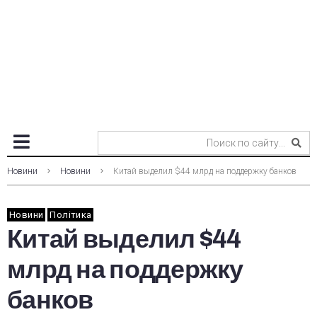
Новини
Новини
Китай выделил $44 млрд на поддержку банков
Новини
Політика
Китай выделил $44
млрд на поддержку
банков