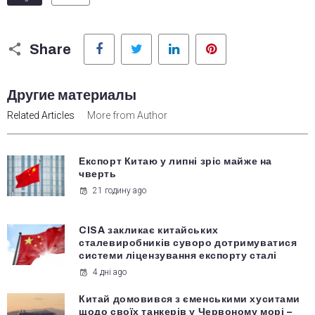
Facebook
Twitter
LinkedIn
Pinterest
Share
Другие материалы
Related Articles
More from Author
Експорт Китаю у липні зріс майже на
чверть
21 годину ago
CISA закликає китайських
сталевиробників суворо дотримуватися
системи ліцензування експорту сталі
4 дні ago
Китай домовився з єменськими хуситами
щодо своїх танкерів у Червоному морі –