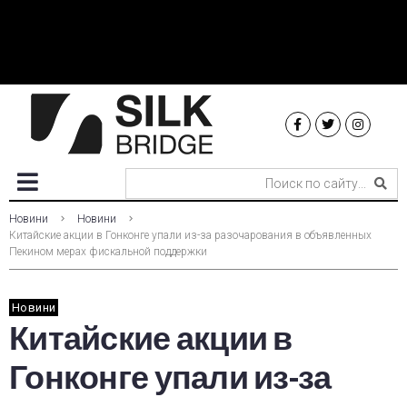
Новини
Новини
Китайские акции в Гонконге упали из-за разочарования в объявленных
Пекином мерах фискальной поддержки
Новини
Китайские акции в
Гонконге упали из-за