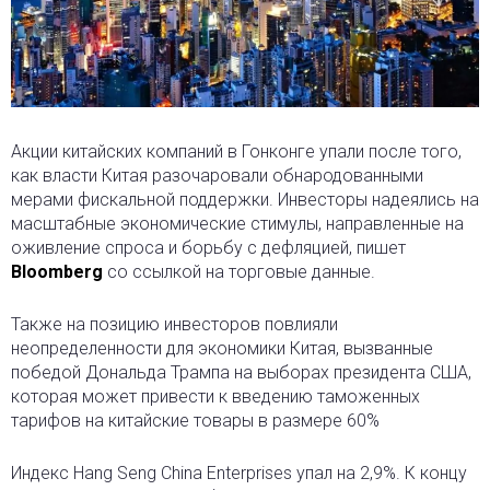
Акции китайских компаний в Гонконге упали после того,
как власти Китая разочаровали обнародованными
мерами фискальной поддержки. Инвесторы надеялись на
масштабные экономические стимулы, направленные на
оживление спроса и борьбу с дефляцией, пишет
Bloomberg
со ссылкой на торговые данные.
Также на позицию инвесторов повлияли
неопределенности для экономики Китая, вызванные
победой Дональда Трампа на выборах президента США,
которая может привести к введению таможенных
тарифов на китайские товары в размере 60%
Индекс Hang Seng China Enterprises упал на 2,9%. К концу