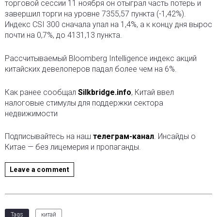
торговой сессии 11 ноября он отыграл часть потерь и
завершил торги на уровне 7355,57 пункта (-1,42%).
Индекс CSI 300 сначала упал на 1,4%, а к концу дня вырос
почти на 0,7%, до 4131,13 пункта.
Рассчитываемый Bloomberg Intelligence индекс акций
китайских девелоперов падал более чем на 6%.
Как ранее сообщал
Silkbridge.info
, Китай ввел
налоговые стимулы для поддержки сектора
недвижимости
Подписывайтесь на наш
телеграм-канал
. Инсайды о
Китае — без лицемерия и пропаганды.
Leave a comment
Tags
китай