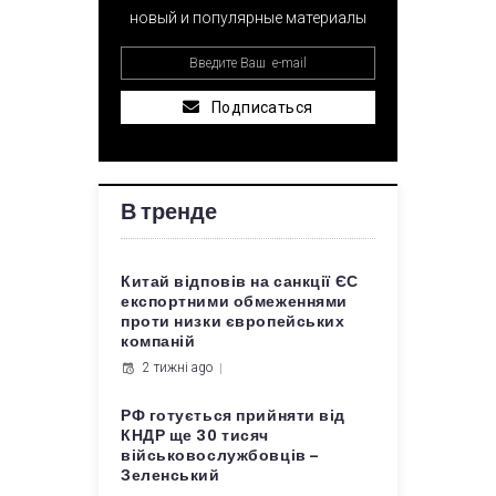
новый и популярные материалы
Подписаться
В тренде
Китай відповів на санкції ЄС
експортними обмеженнями
проти низки європейських
компаній
2 тижні ago
РФ готується прийняти від
КНДР ще 30 тисяч
військовослужбовців –
Зеленський