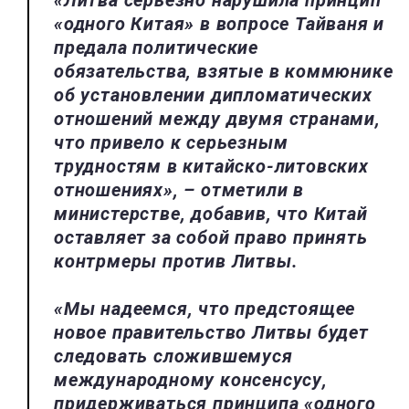
«одного Китая» в вопросе Тайваня и
предала политические
обязательства, взятые в коммюнике
об установлении дипломатических
отношений между двумя странами,
что привело к серьезным
трудностям в китайско-литовских
отношениях», – отметили в
министерстве, добавив, что Китай
оставляет за собой право принять
контрмеры против Литвы.
«Мы надеемся, что предстоящее
новое правительство Литвы будет
следовать сложившемуся
международному консенсусу,
придерживаться принципа «одного