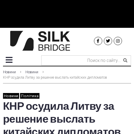
Новини
Новини
КНР осудила Литву за решение выслать китайских дипломатов
Новини
Політика
КНР осудила Литву за
решение выслать
китайских дипломатов