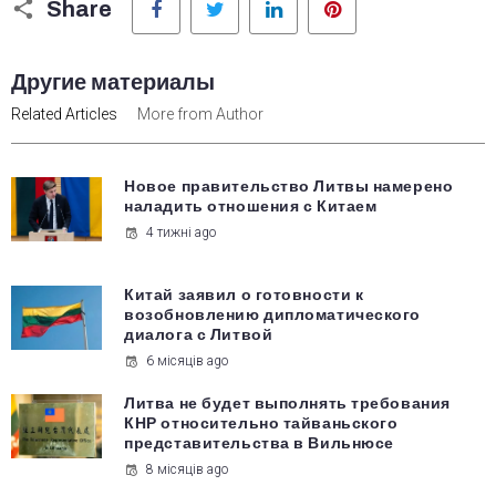
Share
Другие материалы
Related Articles
More from Author
Новое правительство Литвы намерено
наладить отношения с Китаем
4 тижні ago
Китай заявил о готовности к
возобновлению дипломатического
диалога с Литвой
6 місяців ago
Литва не будет выполнять требования
КНР относительно тайваньского
представительства в Вильнюсе
8 місяців ago