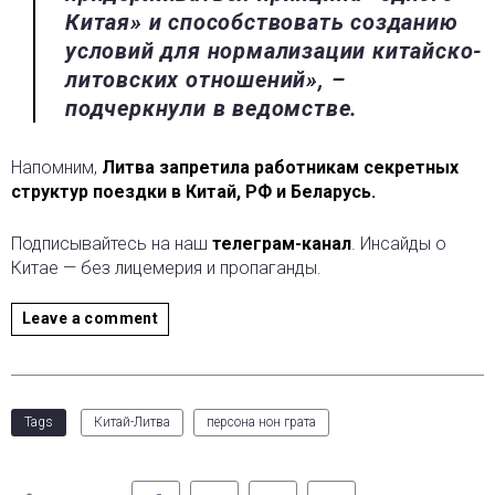
Китая» и способствовать созданию
условий для нормализации китайско-
литовских отношений», –
подчеркнули в ведомстве.
Напомним,
Литва запретила работникам секретных
структур поездки в Китай, РФ и Беларусь.
Подписывайтесь на наш
телеграм-канал
. Инсайды о
Китае — без лицемерия и пропаганды.
Leave a comment
Tags
Китай-Литва
персона нон грата
Facebook
Twitter
LinkedIn
Pinterest