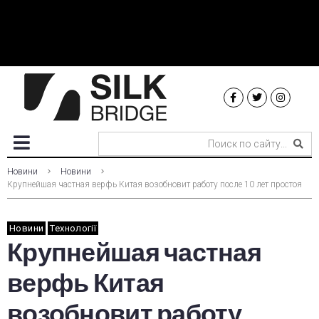
Новини
Новини
Крупнейшая частная верфь Китая возобновит работу после 10 лет простоя
Новини
Технології
Крупнейшая частная
верфь Китая
возобновит работу