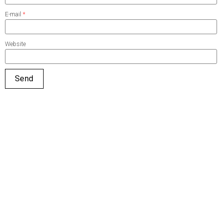
E-mail
*
Website