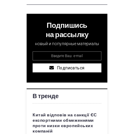
Подпишись
на рассылку
новый и популярные материалы
Подписаться
В тренде
Китай відповів на санкції ЄС
експортними обмеженнями
проти низки європейських
компаній