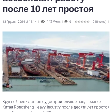
после 10 лет простоя
142
Views
13 Грудня, 2024 at 11:14
0
(
0 votes
)
0
1
2
3
4
5
Крупнейшее частное судостроительное предприятие
Китая Rongsheng Heavy Industry после десяти лет простоя