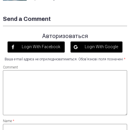
Send a Comment
Авторизоваться
Login With Facebook
Login With Google
Ваша e-mail адреса не оприлюднюватиметься.
Обов’язкові поля позначені
*
Comment
Name
*