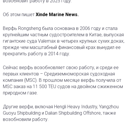
возобновит работу в 2025 году.
Об этом пишет
Xinde Marine News.
Верфь Rongsheng была основана в 2006 году и стала
крупнейшим частным судостроителем в Китае, выпуская
гигантские суда Valemax в четырех крупных сухих доках,
прежде чем масштабный финансовый крах вынудил ее
прекратить работу в 2014 году.
Сейчас верфь возобновляет свою работу, и среди ее
первых клиентов – Средиземноморская судоходная
компания (MSC). В прошлом месяце верфь получила от
MSC заказ на 11 500 TEU судов на двойном сжиженном
природном газе.
Другие верфи, включая Hengli Heavy Industry, Yangzhou
Guoyu Shipbuilding и Dalian Shipbuilding Offshore, также
возобновили работу.