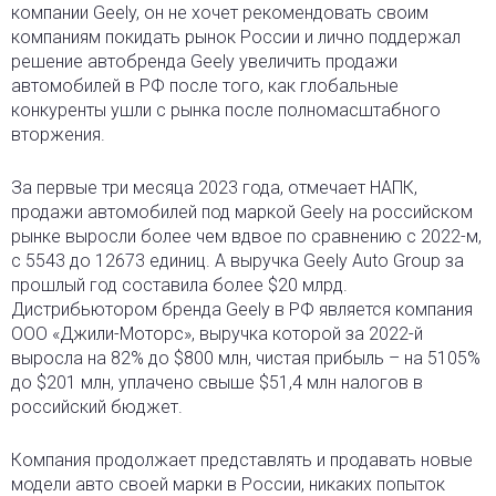
компании Geely, он не хочет рекомендовать своим
компаниям покидать рынок России и лично поддержал
решение автобренда Geely увеличить продажи
автомобилей в РФ после того, как глобальные
конкуренты ушли с рынка после полномасштабного
вторжения.
За первые три месяца 2023 года, отмечает НАПК,
продажи автомобилей под маркой Geely на российском
рынке выросли более чем вдвое по сравнению с 2022-м,
с 5543 до 12673 единиц. А выручка Geely Auto Group за
прошлый год составила более $20 млрд.
Дистрибьютором бренда Geely в РФ является компания
ООО «Джили-Моторс», выручка которой за 2022-й
выросла на 82% до $800 млн, чистая прибыль – на 5105%
до $201 млн, уплачено свыше $51,4 млн налогов в
российский бюджет.
Компания продолжает представлять и продавать новые
модели авто своей марки в России, никаких попыток