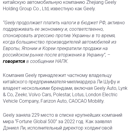
китайскую автомобильную компанию Zhejiang Geely
Holding Group Co., Ltd, известную как Geely.
“Geely продолжает платить налоги в бюджет РФ, активно
поддерживать ее экономику и, соответственно,
спонсировать агрессию против Украины в то время,
когда большинство производителей автомобилей из
Европы, Японии и Кореи прекратили продажи на
российском рынке после вторжения в Украину”, –
говорится
в сообщении НАПК.
Компания Geely принадлежит частному владельцу
китайского предпринимателя-миллиардера Ли Шуфу и
владеет несколькими брендами, включая Geely Auto, Lynk
& Co, Zeekr, Volvo Cars, Polestar, Lotus, London Electric
Vehicle Company, Farizon Auto, CAOCAO Mobility.
Geely заняла 229 место в списке крупнейших компаний
мира “Fortune Global 500” за 2022 год. Как заявлял
Дэниел Ли, исполнительный директор холдинговой