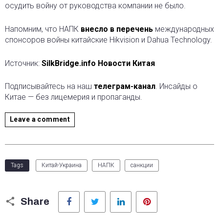
осудить войну от руководства компании не было.
Напомним, что НАПК
внесло в перечень
международных
спонсоров войны китайские Hikvision и Dahua Technology.
Источник:
SilkBridge.info Новости Китая
Подписывайтесь на наш
телеграм-канал
. Инсайды о
Китае — без лицемерия и пропаганды.
Leave a comment
Tags
Китай-Украина
НАПК
санкции
Facebook
Twitter
LinkedIn
Pinterest
Share