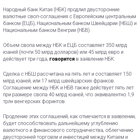
Народный банк Китая (НБК) продлил двусторонние
валютные своп-соглашения с Европейским центральным
банком (ЕЦБ), Национальным банком Швейцарии (НБШ) и
Национальным банком Венгрии (НБВ).
Объем свопа между НБК и ЕЦБ составляет 350 млрд
юаней (почти 50 млрд долларов) или 45 млрд евро и
действует три года,
говорится
в заявлении НБК.
Сделка с НБШ рассчитана на пять лет и составляет 150
млрд юаней, или 17 млрд швейцарских франков.
Соглашение между НБК и НБВ также действует пять лет
при размере свопа 40 млрд юаней, что эквивалентно 1,9
трлн венгерских форинтов.
Продление этих соглашений, как отмечается в заявлении,
будет способствовать дальнейшему углублению
валютного и финансового сотрудничества, облегчению
двусторонней торговли и инвестиций между Китаем и