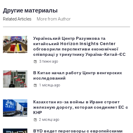
Другие материалы
Related Articles
More from Author
Український Центр Разумкова та
китайський Horizon Insights Center
обговорили перспективи економічної
співпраці у трикутнику Україна-Китай-ЄС
3 тижні ago
В Китае начал работу Центр венгерских
исследований
1 місяць ago
Казахстан из-за войны в Иране строит
железную дорогу, которая соединяет ЕС с
КНР
2 місяці ago
BYD ведет переговоры с европейскими