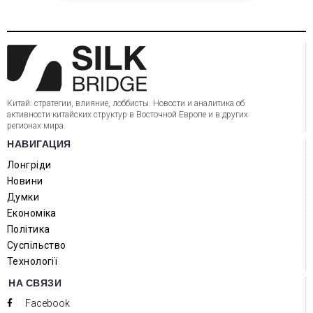
Китай: стратегии, влияние, лоббисты. Новости и аналитика об
активности китайских структур в Восточной Европе и в других
регионах мира.
НАВИГАЦИЯ
Лонгріди
Новини
Думки
Економіка
Політика
Суспільство
Технології
НА СВЯЗИ
Facebook