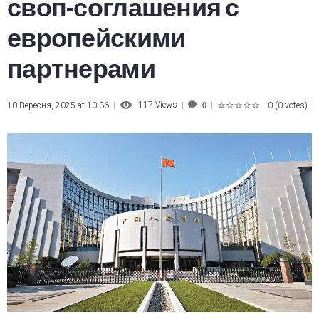
своп-соглашения с
европейскими
партнерами
117
Views
10 Вересня, 2025 at 10:36
0
(
0 votes
)
0
1
2
3
4
5