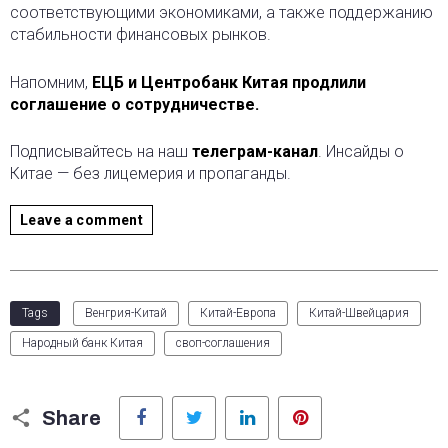
соответствующими экономиками, а также поддержанию
стабильности финансовых рынков.
Напомним,
ЕЦБ и Центробанк Китая продлили
соглашение о сотрудничестве.
Подписывайтесь на наш
телеграм-канал
. Инсайды о
Китае — без лицемерия и пропаганды.
Leave a comment
Tags
Венгрия-Китай
Китай-Европа
Китай-Швейцария
Народный банк Китая
своп-соглашения
Facebook
Twitter
LinkedIn
Pinterest
Share