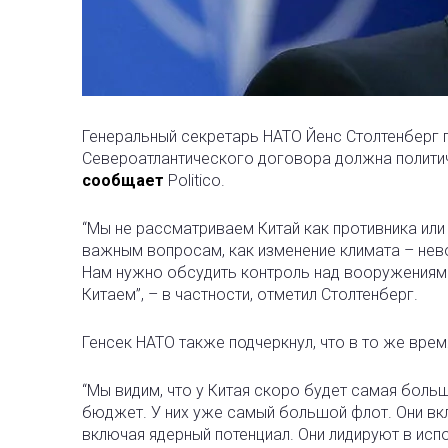
Генеральный секретарь НАТО Йенс Столтенберг 
Североатлантического договора должна полити
сообщает
Politico.
“Мы не рассматриваем Китай как противника или
важным вопросам, как изменение климата – нев
Нам нужно обсудить контроль над вооружениями
Китаем”, – в частности, отметил Столтенберг.
Генсек НАТО также подчеркнул, что в то же вре
“Мы видим, что у Китая скоро будет самая боль
бюджет. У них уже самый большой флот. Они в
включая ядерный потенциал. Они лидируют в исп