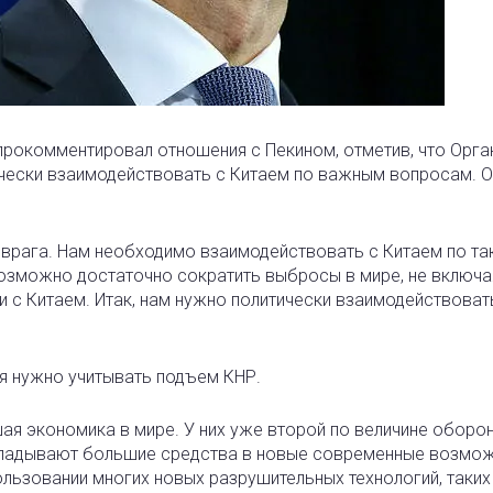
прокомментировал отношения с Пекином, отметив, что Орга
чески взаимодействовать с Китаем по важным вопросам. О
 врага. Нам необходимо взаимодействовать с Китаем по та
озможно достаточно сократить выбросы в мире, не включая
 с Китаем. Итак, нам нужно политически взаимодействоват
мя нужно учитывать подъем КНР.
шая экономика в мире. У них уже второй по величине оборо
кладывают большие средства в новые современные возмож
ользовании многих новых разрушительных технологий, таких