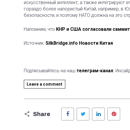
искусственный интеллект, а также интегрируют 
гораздо более напористый Китай, например, в Ю
безопасности, и поэтому НАТО должна на это от
Напомним, что
КНР и США согласовали саммит
Источник:
SilkBridge.info Новости Китая
Подписывайтесь на наш
телеграм-канал
. Инсай
Leave a comment
Facebook
Twitter
LinkedIn
Pinter
Share