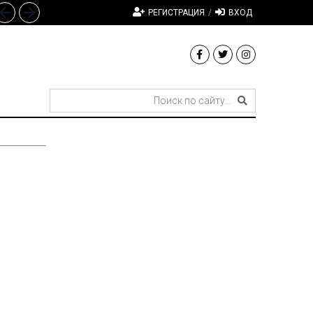
РЕГИСТРАЦИЯ
/
ВХОД