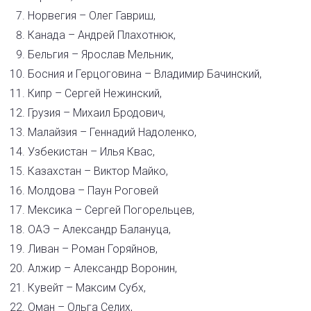
Норвегия – Олег Гавриш,
Канада – Андрей Плахотнюк,
Бельгия – Ярослав Мельник,
Босния и Герцоговина – Владимир Бачинский,
Кипр – Сергей Нежинский,
Грузия – Михаил Бродович,
Малайзия – Геннадий Надоленко,
Узбекистан – Илья Квас,
Казахстан – Виктор Майко,
Молдова – Паун Роговей
Мексика – Сергей Погорельцев,
ОАЭ – Александр Балануца,
Ливан – Роман Горяйнов,
Алжир – Александр Воронин,
Кувейт – Максим Субх,
Оман – Ольга Селих,