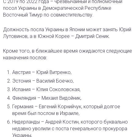
С 2019 по 2022 года – чрезвычайный и полномочный
посол Украины в Демократической Республике
Восточный Тимур по совместительству.
Должность посла Украины в Японии может занять Юрий
Лутовинов, а в Южной Корее – Дмитрий Сеник.
Кроме того, в ближайшее время ожидаются следующие
назначения послов:
Австрия – Юрий Витренко,
Эстония – Василий Боечко,
Испания – Юлия Соколовская,
Финляндия – Михаил Видойник,
Германия – Евгений Корнийчук, который долгое
время был послом в Израиле,
Нидерланды – Андрей Костин, которого буквально
недавно уволили с поста генерального прокурора
Украины,