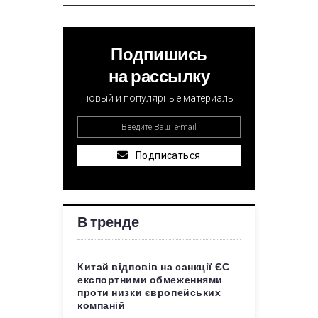
Подпишись
на рассылку
новый и популярные материалы
Подписаться
В тренде
Китай відповів на санкції ЄС
експортними обмеженнями
проти низки європейських
компаній