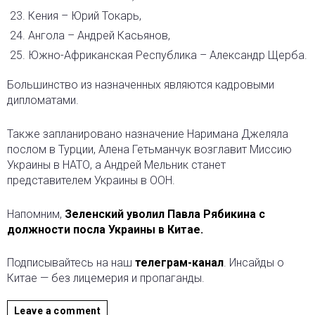
Кения – Юрий Токарь,
Ангола – Андрей Касьянов,
Южно-Африканская Республика – Александр Щерба.
Большинство из назначенных являются кадровыми
дипломатами.
Также запланировано назначение Наримана Джеляла
послом в Турции, Алена Гетьманчук возглавит Миссию
Украины в НАТО, а Андрей Мельник станет
представителем Украины в ООН.
Напомним,
Зеленский уволил Павла Рябикина с
должности посла Украины в Китае.
Подписывайтесь на наш
телеграм-канал
. Инсайды о
Китае — без лицемерия и пропаганды.
Leave a comment