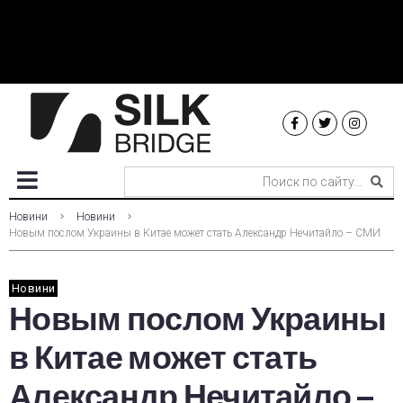
Новини
Новини
Новым послом Украины в Китае может стать Александр Нечитайло – СМИ
Новини
Новым послом Украины
в Китае может стать
Александр Нечитайло –