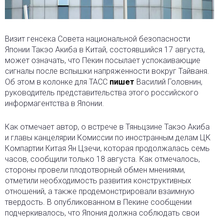
Визит генсека Совета национальной безопасности
Японии Такэо Акиба в Китай, состоявшийся 17 августа,
может означать, что Пекин посылает успокаивающие
сигналы после вспышки напряженности вокруг Тайваня.
Об этом в колонке для ТАСС
пишет
Василий Головнин,
руководитель представительства этого российского
информагентства в Японии.
Как отмечает автор, о встрече в Тяньцзине Такэо Акиба
и главы канцелярии Комиссии по иностранным делам ЦК
Компартии Китая Ян Цзечи, которая продолжалась семь
часов, сообщили только 18 августа. Как отмечалось,
стороны провели плодотворный обмен мнениями,
отметили необходимость развития конструктивных
отношений, а также продемонстрировали взаимную
твердость. В опубликованном в Пекине сообщении
подчеркивалось, что Япония должна соблюдать свои