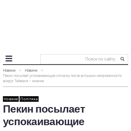
Новини
Новини
Пекин посылает успокаивающие сигналы после вспышки напряженности
вокруг Тайваня – мнение
Новини
Політика
Пекин посылает
успокаивающие