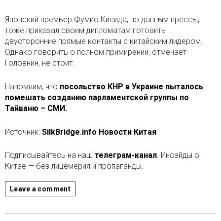
Японский премьер Фумио Кисида, по данным прессы,
тоже приказал своим дипломатам готовить
двусторонние прямые контакты с китайским лидером.
Однако говорить о полном примирении, отмечает
Головнин, не стоит.
Напомним, что
посольство КНР в Украине пыталось
помешать созданию парламентской группы по
Тайваню – СМИ.
Источник:
SilkBridge.info Новости Китая
Подписывайтесь на наш
телеграм-канал
. Инсайды о
Китае — без лицемерия и пропаганды.
Leave a comment