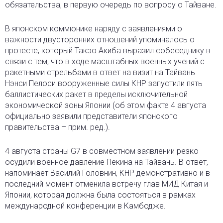
обязательства, в первую очередь по вопросу о Тайване.
В японском коммюнике наряду с заявлениями о
важности двусторонних отношений упоминалось о
протесте, который Такэо Акиба выразил собеседнику в
связи с тем, что в ходе масштабных военных учений с
ракетными стрельбами в ответ на визит на Тайвань
Нэнси Пелоси вооруженные силы КНР запустили пять
баллистических ракет в пределы исключительной
экономической зоны Японии (об этом факте 4 августа
официально заявили представители японского
правительства – прим. ред.).
4 августа страны G7 в совместном заявлении резко
осудили военное давление Пекина на Тайвань. В ответ,
напоминает Василий Головнин, КНР демонстративно и в
последний момент отменила встречу глав МИД Китая и
Японии, которая должна была состояться в рамках
международной конференции в Камбодже.