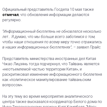
Официальный представитель Госдепа 10 мая также
отмечал
, что обновления информации делаются
регулярно.
“Информационный бюллетень не обновлялся несколько
лет… Я думаю, что мы больше всего заботимся о том,
чтобы наши отношения по всему миру точно отражались
в наших информационных бюллетенях”, – заявил Прайс.
Представитель министерства иностранных дел Китая
Чжао Лицзянь тогда подчеркнул, что Тайвань является
«неотъемлемой частью территории Китая», и
раскритиковал изменение информационного бюллетеня
как «политическое манипулирование тайваньским
вопросом».
На эту тему во время мероприятия аналитического
центра также высказался координатор Белого дома по
Индо-Тихоокеанскому региону Курт Кэмпбелл: “Могу