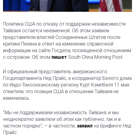
Политика США по отказу от поддержки независимости
Тайваня остается неизменной. Об этом заявили
представители властей Ссоединенных Штатов после
критики Пекина в ответ на изменение справочной
информации на сайте Госдепа, посвященной отношениям
с островом. Об этом
пишет
South China Morning Post.
И официальный представитель американского
Госдепартамента Нед Прайс, и координатор Белого дома
по Индо-Тихоокеанскому региону Курт Кэмпбелл 11 мая
отметили, что позиция США в отношении Тайваня не
изменилась.
“Мы не поддерживаем независимость Тайваня, и мы
неоднократно заявляли об этом как публично, так и в
частном порядке”, — в частности,
заявил
на брифинге Нед
Прайс.