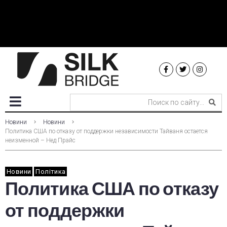
Новини
Новини
Политика США по отказу от поддержки независимости Тайваня остается
неизменной – Нед Прайс
Новини
Політика
Политика США по отказу
от поддержки