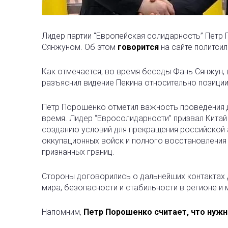
Лидер партии “Европейская солидарность” Петр
Сянжуном. Об этом
говорится
на сайте политсил
Как отмечается, во время беседы Фань Сянжун, 
разъяснил видение Пекина относительно позици
Петр Порошенко отметил важность проведения 
время. Лидер “Евросолидарности” призвал Кит
созданию условий для прекращения российской 
оккупационных войск и полного восстановления
признанных границ.
Стороны договорились о дальнейших контактах 
мира, безопасности и стабильности в регионе и 
Напомним,
Петр Порошенко считает, что нужн