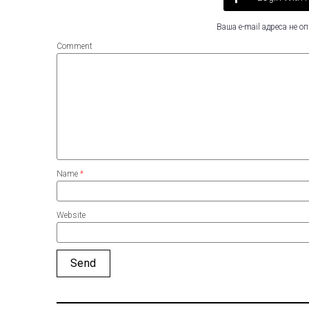
Ваша e-mail адреса не 
Comment
Name
*
Website