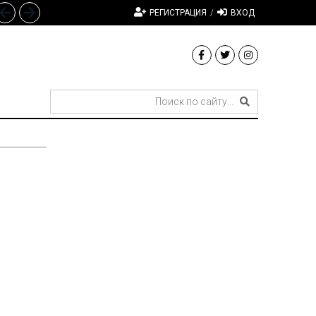
РЕГИСТРАЦИЯ
/
ВХОД