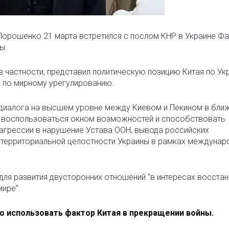
 Порошенко 21 марта встретился с послом КНР в Украине Ф
ы.
в частности, представил политическую позицию Китая по Ук
и по мирному урегулированию.
диалога на высшем уровне между Киевом и Пекином в бл
ай воспользоваться окном возможностей и способствовать
агрессии в нарушение Устава ООН, вывода российских
 территориальной целостности Украины в рамках междунар
для развития двусторонних отношений “в интересах восста
мире”.
о использовать фактор Китая в прекращении войны.