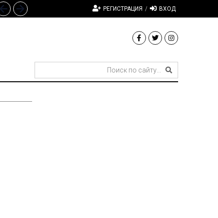
РЕГИСТРАЦИЯ
/
ВХОД