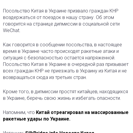
Посольство Китая в Украине призвало граждан КНР
воздержаться от поездок в нашу страну. Об этом
говорится на странице дипмиссии в социальной сети
WeChat.
Как говорится в сообщении посольства, в настоящее
время в Украине часто происходят ракетные атаки и
ситуация с безопасностью остается напряженной.
Посольство Китая в Украине в очередной раз призывает
всех граждан КНР не приезжать в Украину из Китая и не
возвращаться сюда из третьих стран.
Кроме того, в дипмиссии простят китайцев, находящихся
в Украине, беречь свою жизнь и избегать опасности.
Напомним, что
Китай отреагировал на массированные
ракетные удары по Украине.