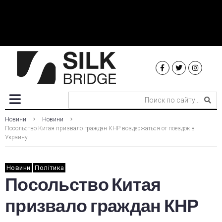
Новини
Новини
Посольство Китая призвало граждан КНР воздержаться от поездок в
Украину
Новини
Політика
Посольство Китая
призвало граждан КНР