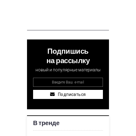
Подпишись
на рассылку
новый и популярные материалы
Подписаться
В тренде