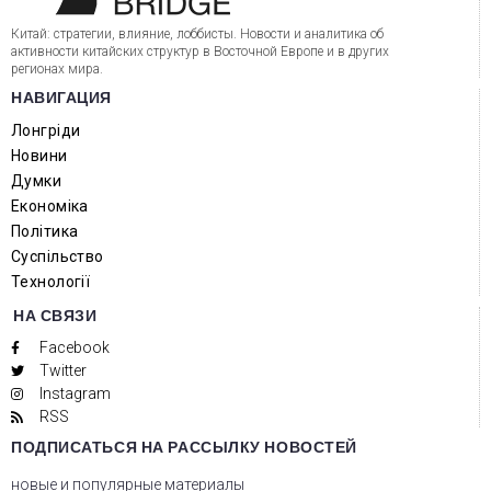
Китай: стратегии, влияние, лоббисты. Новости и аналитика об
активности китайских структур в Восточной Европе и в других
регионах мира.
НАВИГАЦИЯ
Лонгріди
Новини
Думки
Економіка
Політика
Суспільство
Технології
НА СВЯЗИ
Facebook
Twitter
Instagram
RSS
ПОДПИСАТЬСЯ НА РАССЫЛКУ НОВОСТЕЙ
новые и популярные материалы