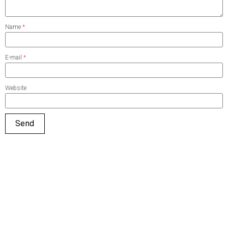
Name
*
E-mail
*
Website