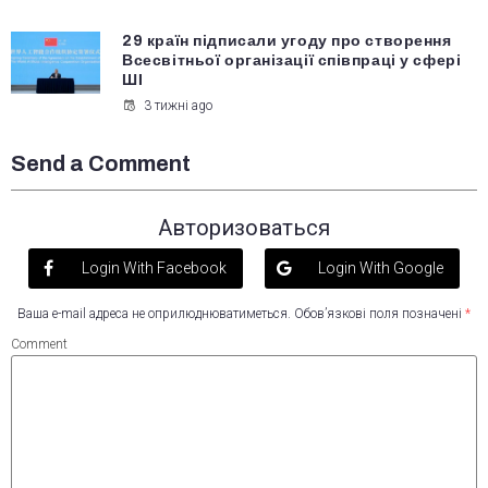
29 країн підписали угоду про створення
Всесвітньої організації співпраці у сфері
ШІ
3 тижні ago
Send a Comment
Авторизоваться
Login With Facebook
Login With Google
Ваша e-mail адреса не оприлюднюватиметься.
Обов’язкові поля позначені
*
Comment