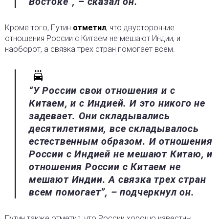
Востоке”, – сказал он.
Кроме того, Путин
отметил
, что двусторонние
отношения России с Китаем не мешают Индии, и
наоборот, а связка трех стран помогает всем.
“У России свои отношения и с
Китаем, и с Индией. И это никого не
задевает. Они складывались
десятилетиями, все складывалось
естественным образом. И отношения
России с Индией не мешают Китаю, и
отношения России с Китаем не
мешают Индии. А связка трех стран
всем помогает”, – подчеркнул он.
Путин также отметил, что России хорошо известны