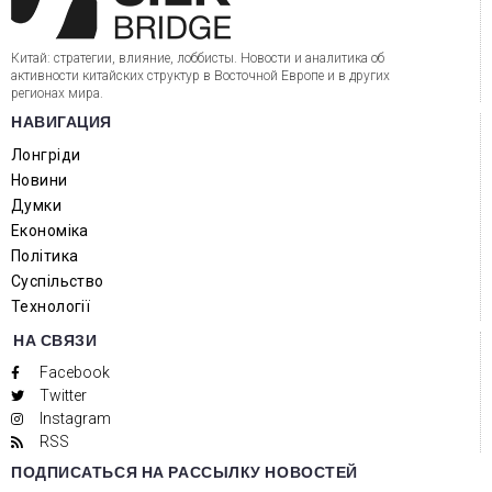
Китай: стратегии, влияние, лоббисты. Новости и аналитика об
активности китайских структур в Восточной Европе и в других
регионах мира.
НАВИГАЦИЯ
Лонгріди
Новини
Думки
Економіка
Політика
Суспільство
Технології
НА СВЯЗИ
Facebook
Twitter
Instagram
RSS
ПОДПИСАТЬСЯ НА РАССЫЛКУ НОВОСТЕЙ