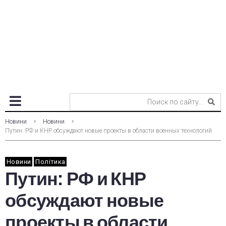
Новини
Новини
Путин: РФ и КНР обсуждают новые проекты в области военных технологий
Новини
Політика
Путин: РФ и КНР
обсуждают новые
проекты в области