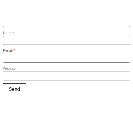
Name
*
E-mail
*
Website