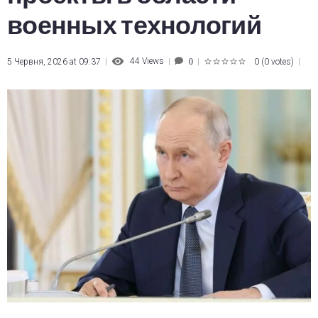
военных технологий
44
Views
5 Червня, 2026 at 09:37
0
(
0 votes
)
0
1
2
3
4
5