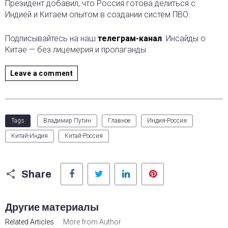
Президент добавил, что Россия готова делиться с
Индией и Китаем опытом в создании систем ПВО.
Подписывайтесь на наш
телеграм-канал
. Инсайды о
Китае — без лицемерия и пропаганды.
Leave a comment
Tags
Владимир Путин
Главное
Индия-Россия
Китай-Индия
Китай-Россия
Facebook
Twitter
LinkedIn
Pinterest
Share
Другие материалы
Related Articles
More from Author