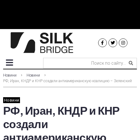
Новини
Новини
РФ, Иран, КНДР и КНР создали антиамериканскую коалицию – Зеленский
Новини
РФ, Иран, КНДР и КНР
создали
антиамериканскую