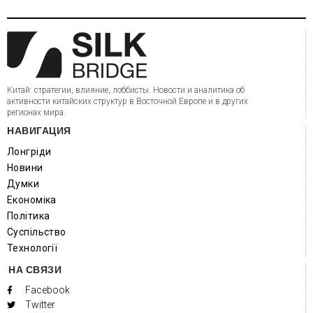
Китай: стратегии, влияние, лоббисты. Новости и аналитика об
активности китайских структур в Восточной Европе и в других
регионах мира.
НАВИГАЦИЯ
Лонгріди
Новини
Думки
Економіка
Політика
Суспільство
Технології
НА СВЯЗИ
Facebook
Twitter