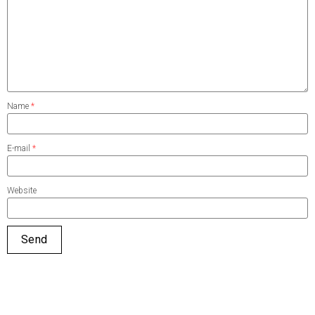
Name
*
E-mail
*
Website