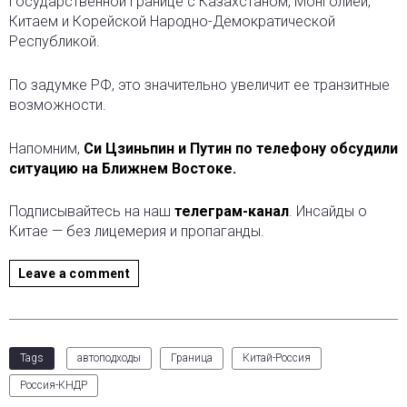
государственной границе с Казахстаном, Монголией,
Китаем и Корейской Народно-Демократической
Республикой.
По задумке РФ, это значительно увеличит ее транзитные
возможности.
Напомним,
Си Цзиньпин и Путин по телефону обсудили
ситуацию на Ближнем Востоке.
Подписывайтесь на наш
телеграм-канал
. Инсайды о
Китае — без лицемерия и пропаганды.
Leave a comment
Tags
автоподходы
Граница
Китай-Россия
Россия-КНДР