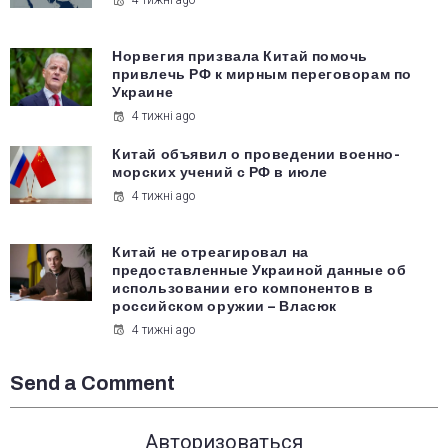
Норвегия призвала Китай помочь
привлечь РФ к мирным переговорам по
Украине
4 тижні ago
Китай объявил о проведении военно-
морских учений с РФ в июле
4 тижні ago
Китай не отреагировал на
предоставленные Украиной данные об
использовании его компонентов в
российском оружии – Власюк
4 тижні ago
Send a Comment
Авторизоваться