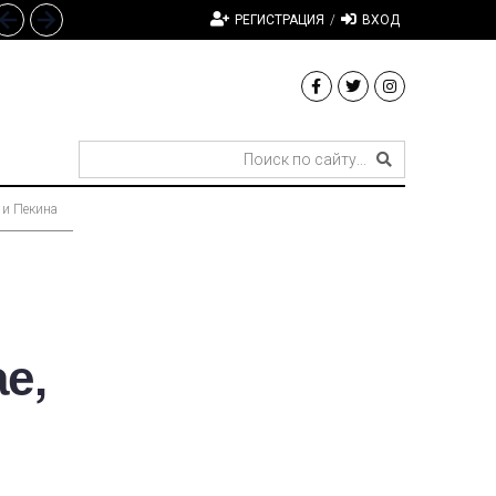
РЕГИСТРАЦИЯ
/
ВХОД
 и Пекина
е,