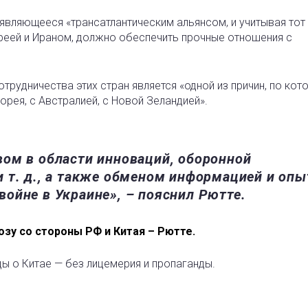
, являющееся «трансатлантическим альянсом, и учитывая тот 
ореей и Ираном, должно обеспечить прочные отношения с
отрудничества этих стран является «одной из причин, по кот
рея, с Австралией, с Новой Зеландией».
ом в области инноваций, оборонной
 т. д., а также обменом информацией и опы
 войне в Украине», – пояснил Рютте.
зу со стороны РФ и Китая – Рютте.
ды о Китае — без лицемерия и пропаганды.