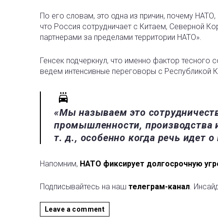
По его словам, это одна из причин, почему НАТО
что Россия сотрудничает с Китаем, Северной К
партнерами за пределами территории НАТО».
Генсек подчеркнул, что именно фактор тесного с
ведем интенсивные переговоры с Республикой Ко
«Мы называем это сотрудничеств
промышленности, производства и
т. д., особенно когда речь идет о
Напомним,
НАТО фиксирует долгосрочную угро
Подписывайтесь на наш
телеграм-канал
. Инсай
Leave a comment