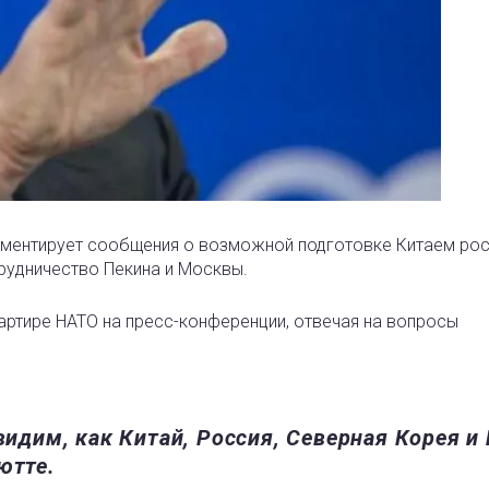
мментирует сообщения о возможной подготовке Китаем ро
трудничество Пекина и Москвы.
артире НАТО на пресс-конференции, отвечая на вопросы
видим, как Китай, Россия, Северная Корея и
ютте.