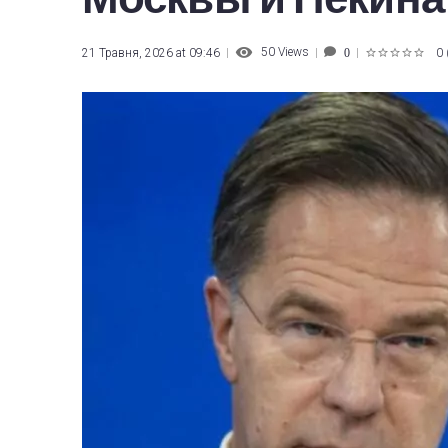
50
Views
21 Травня, 2026 at 09:46
0
0
1
2
3
4
5