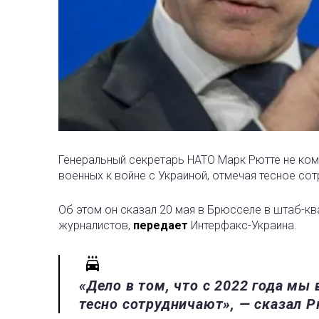
Генеральный секретарь НАТО Марк Рютте не ко
военных к войне с Украиной, отмечая тесное со
Об этом он сказал 20 мая в Брюсселе в штаб-кв
журналистов,
передает
Интерфакс-Украина.
«Дело в том, что с 2022 года мы 
тесно сотрудничают», — сказал Р