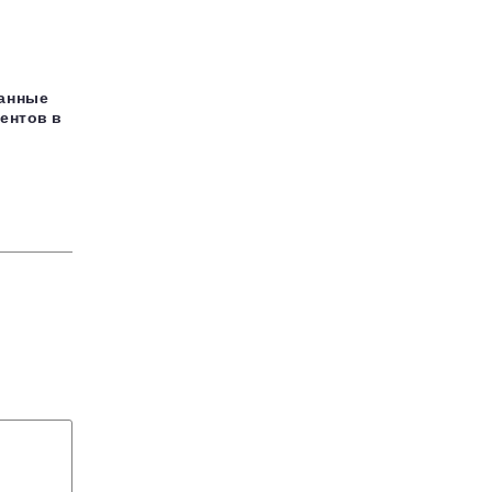
данные
ентов в