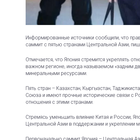
Информированные источники сообщили, что прав
саммит с пятью странами Центральной Азии
, пи
Отмечается, что Япония стремится укреплять от
важном регионе, иногда называемом «задним дв
минеральными ресурсами.
Пять стран – Казахстан, Кыргызстан, Таджикиста
Союза и имеют прочные исторические связи с Ро
отношения с этими странами.
Стремясь уменьшить влияние Китая и России, Яп
Центральной Азии в поддержании и укреплении 
Первоначально саммит Япония – Центральная Ази