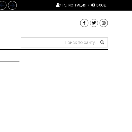
РЕГИСТРАЦИЯ
/
ВХОД