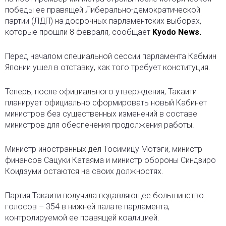
победы ее правящей Либерально-демократической
партии (ЛДП) на досрочных парламентских выборах,
которые прошли 8 февраля, сообщает
Kyodo News.
Перед началом специальной сессии парламента Кабмин
Японии ушел в отставку, как того требует конституция.
Теперь, после официального утверждения, Такаити
планирует официально сформировать новый Кабинет
министров без существенных изменений в составе
министров для обеспечения продолжения работы.
Министр иностранных дел Тосимицу Мотэги, министр
финансов Сацуки Катаяма и министр обороны Синдзиро
Коидзуми остаются на своих должностях.
Партия Такаити получила подавляющее большинство
голосов – 354 в нижней палате парламента,
контролируемой ее правящей коалицией.