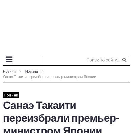
Новини
Новини
Санаэ Такаити переизбрали премьер-министром Японии
Новини
Санаэ Такаити
переизбрали премьер-
министром Японии