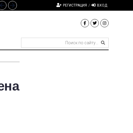
РЕГИСТРАЦИЯ
/
ВХОД
ена