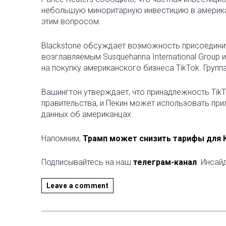
небольшую миноритарную инвестицию в американ
этим вопросом.
Blackstone обсуждает возможность присоедини
возглавляемым Susquehanna International Group и 
на покупку американского бизнеса TikTok. Групп
Вашингтон утверждает, что принадлежность TikT
правительства, и Пекин может использовать пр
данных об американцах.
Напомним,
Трамп может снизить тарифы для К
Подписывайтесь на наш
телеграм-канал
. Инсай
Leave a comment