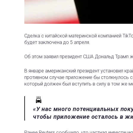
Сделка с китайской материнской компанией Tik
будет заключена до 5 апреля.
Об этом заявил президент США Дональд Трамп ж
В январе американский президент установил край
противном случае приложение бы столкнулось 
который должен был вступить в силу в том же ме
«У нас много потенциальных поку
чтобы приложение осталось в жи
Ранее Reuters сообщило, что частная инвестиц