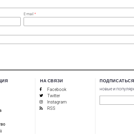
E-mail
*
ЦИЯ
НА СВЯЗИ
ПОДПИСАТЬСЯ
новые и популяр
Facebook
Twitter
Instagram
RSS
а
тво
ї