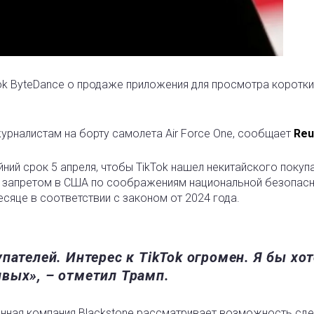
Tok ByteDance о продаже приложения для просмотра коротк
урналистам на борту самолета Air Force One, сообщает
Reu
ний срок 5 апреля, чтобы TikTok нашел некитайского покупа
с запретом в США по соображениям национальной безопасн
сяце в соответствии с законом от 2024 года.
пателей. Интерес к TikTok огромен. Я бы хот
вых», – отметил Трамп.
ионная компания Blackstone рассматривает возможность сд