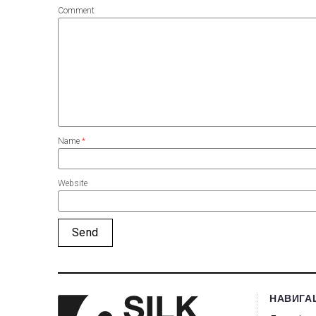
Comment
Name
*
Website
НАВИГА