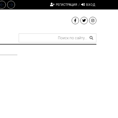
РЕГИСТРАЦИЯ
/
ВХОД