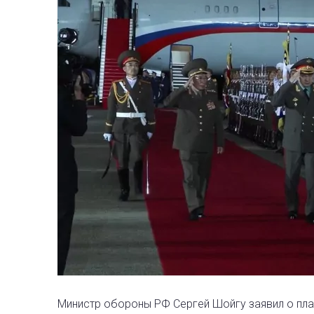
Министр обороны РФ Сергей Шойгу заявил о пла