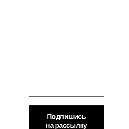
Подпишись
на рассылку
т