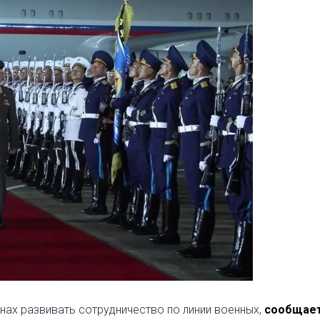
нах развивать сотрудничество по линии военных,
сообщае