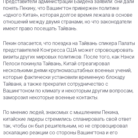
Представители администрации Байдена заявили: они дали
понять Пекину, что Вашингтон привержен политике
«одного Китая», которая долгое время лежала в основе
отношений между двумя странами, но что законодатели
имеют право посещать Тайвань.
Пекин опасается, что поездка на Тайвань спикера Палаты
представителей Конгресса США может спровоцировать
визиты других мировых политиков. После того, как Нэнси
Пелоси покинула Тайвань, Китай отреагировал
несколькими днями крупномасштабных военных учений,
которые фактически установили временную блокаду
Тайваня, а также прекратил сотрудничество с
Вашингтоном по климату и некоторым другим вопросам,
заморозил некоторые военные контакты.
По мнению людей, знакомых с мышлением Пекина,
китайские лидеры стремились спланировать свой ответ
так, чтобы он был решительным, но не спровоцировал
эскалацию реакции со стороны Вашингтона и его