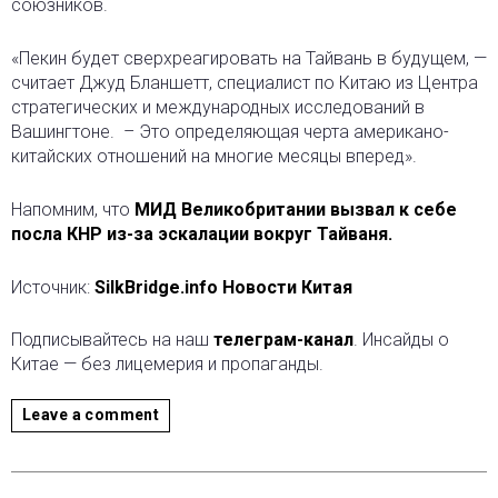
союзников.
«Пекин будет сверхреагировать на Тайвань в будущем, —
считает Джуд Бланшетт, специалист по Китаю из Центра
стратегических и международных исследований в
Вашингтоне. – Это определяющая черта американо-
китайских отношений на многие месяцы вперед».
Напомним, что
МИД Великобритании вызвал к себе
посла КНР из-за эскалации вокруг Тайваня.
Источник:
SilkBridge.info Новости Китая
Подписывайтесь на наш
телеграм-канал
. Инсайды о
Китае — без лицемерия и пропаганды.
Leave a comment