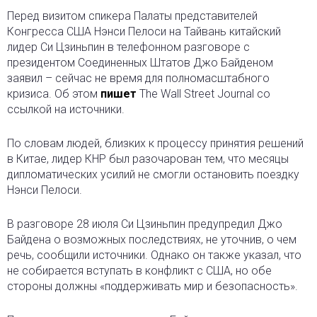
Перед визитом спикера Палаты представителей
Конгресса США Нэнси Пелоси на Тайвань китайский
лидер Си Цзиньпин в телефонном разговоре с
президентом Соединенных Штатов Джо Байденом
заявил – сейчас не время для полномасштабного
кризиса. Об этом
пишет
The Wall Street Journal со
ссылкой на источники.
По словам людей, близких к процессу принятия решений
в Китае, лидер КНР был разочарован тем, что месяцы
дипломатических усилий не смогли остановить поездку
Нэнси Пелоси.
В разговоре 28 июля Си Цзиньпин предупредил Джо
Байдена о возможных последствиях, не уточнив, о чем
речь, сообщили источники. Однако он также указал, что
не собирается вступать в конфликт с США, но обе
стороны должны «поддерживать мир и безопасность».